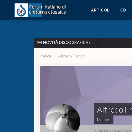
ARTICOLI
CD
NOVITÀ DISCOGRAFICHE:
Indice
Alfredo Franco
Alfredo F
Membri
NUMERO CONTENU