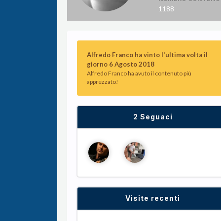
1188
Alfredo Franco ha vinto l'ultima volta il
giorno 6 Agosto 2018
Alfredo Franco ha avuto il contenuto più
apprezzato!
2 Seguaci
Visite recenti