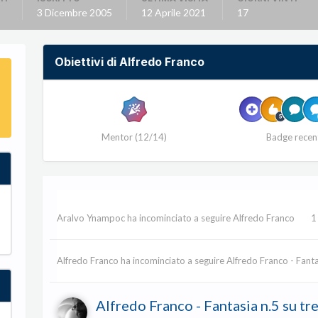
3 Dicembre 2005
12 Aprile 2021
17
Obiettivi di Alfredo Franco
Mentor (12/14)
Badge recen
Aralvo Ynampoc
ha incominciato a seguire
Alfredo Franco
1
Alfredo Franco
ha incominciato a seguire
Alfredo Franco - Fanta
Alfredo Franco - Fantasia n.5 su tr