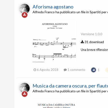
Aforisma agostano
Alfredo Franco
ha pubblicato un file in
Spartiti per 
Versione 1.0.0
31 download
Una breve riflessio
6 Agosto 2018
1 commento
1
Musica da camera oscura, per flauto
Alfredo Franco
ha pubblicato un file in
Spartiti per 