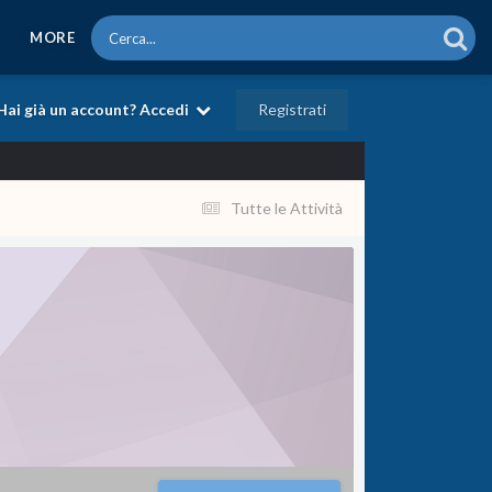
MORE
Registrati
Hai già un account? Accedi
Tutte le Attività