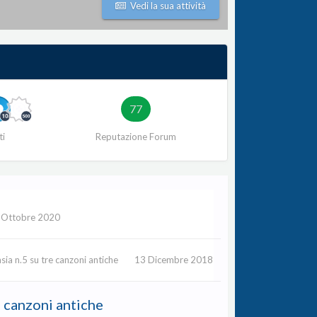
Vedi la sua attività
77
ti
Reputazione Forum
 Ottobre 2020
sia n.5 su tre canzoni antiche
13 Dicembre 2018
e canzoni antiche