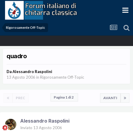
Rigorosamente Off-Topic
quadro
Da
Alessandro Raspolini
13 Agosto 2006
in
Rigorosamente Off-Topic
Pagina 1 di 2
PREC
AVANTI
Alessandro Raspolini
Inviato
13 Agosto 2006