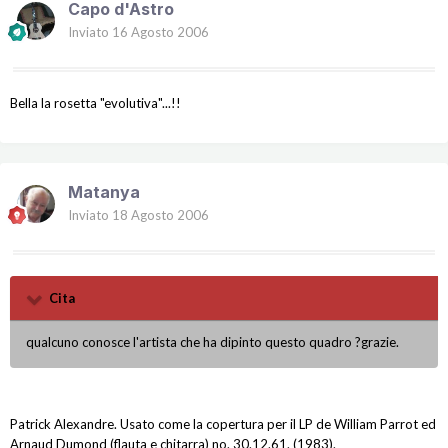
Capo d'Astro
Inviato
16 Agosto 2006
Bella la rosetta "evolutiva"...!!
Matanya
Inviato
18 Agosto 2006
Cita
qualcuno conosce l'artista che ha dipinto questo quadro ?grazie.
Patrick Alexandre. Usato come la copertura per il LP de William Parrot ed
Arnaud Dumond (flauta e chitarra) no. 30.12.61. (1983).