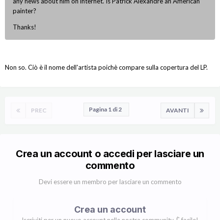
any news about him on internet. Is Patrick Alexandre an American
painter?
Thanks!
Non so. Ciò è il nome dell'artista poichè compare sulla copertura del LP.
Pagina 1 di 2
PREC
AVANTI
Crea un account o accedi per lasciare un
commento
Devi essere un membro per lasciare un commento
Crea un account