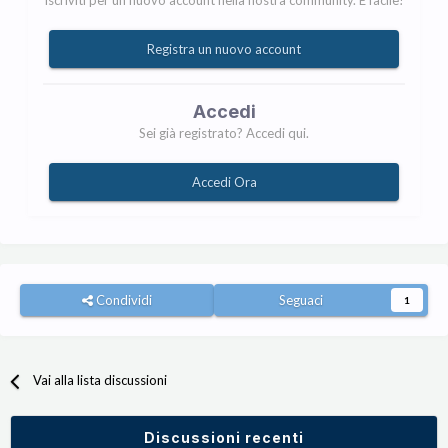
Iscriviti per un nuovo account nella nostra community. È facile!
Registra un nuovo account
Accedi
Sei già registrato? Accedi qui.
Accedi Ora
Condividi
Seguaci
1
Vai alla lista discussioni
Discussioni recenti