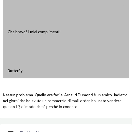
Che bravo! I miei complimenti!
Butterfly
Nessun problema. Quello era facile. Arnaud Dumond è un amico. Indietro
nei giorni che ho avuto un commercio di mail-order, ho usato vendere
questo LP, di modo che è perchè lo conosco.