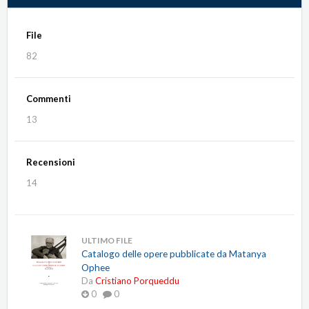
File
82
Commenti
13
Recensioni
14
ULTIMO FILE
Catalogo delle opere pubblicate da Matanya
Ophee
Da
Cristiano Porqueddu
0
0