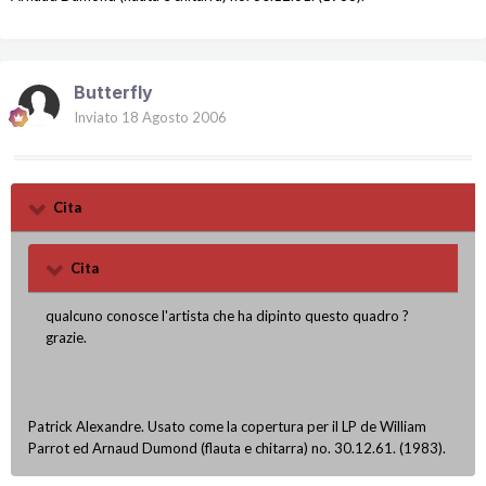
Butterfly
Inviato
18 Agosto 2006
Cita
Cita
qualcuno conosce l'artista che ha dipinto questo quadro ?
grazie.
Patrick Alexandre. Usato come la copertura per il LP de William
Parrot ed Arnaud Dumond (flauta e chitarra) no. 30.12.61. (1983).