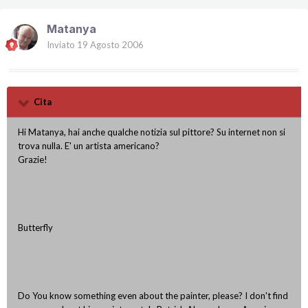
Matanya
Inviato
19 Agosto 2006
Cita
Hi Matanya, hai anche qualche notizia sul pittore? Su internet non si
trova nulla. E' un artista americano?
Grazie!
Butterfly
Do You know something even about the painter, please? I don't find