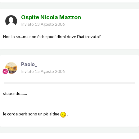
Ospite Nicola Mazzon
Inviato
13 Agosto 2006
Non lo so...ma non è che puoi dirmi dove l'hai trovato?
Paolo_
Inviato
15 Agosto 2006
stupendo.......
le corde però sono un pò altine
.