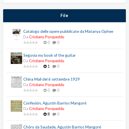
File
Catalogo delle opere pubblicate da Matanya Ophee
Da
Cristiano Porqueddu
0
0
Segovia my book of the guitar
Da
Cristiano Porqueddu
1
0
China Mail del 6 settembre 1929
Da
Cristiano Porqueddu
0
0
Confesión, Agustín Barrios Mangoré
Da
Cristiano Porqueddu
8
0
Chôro da Saudade, Agustín Barrios Mangoré