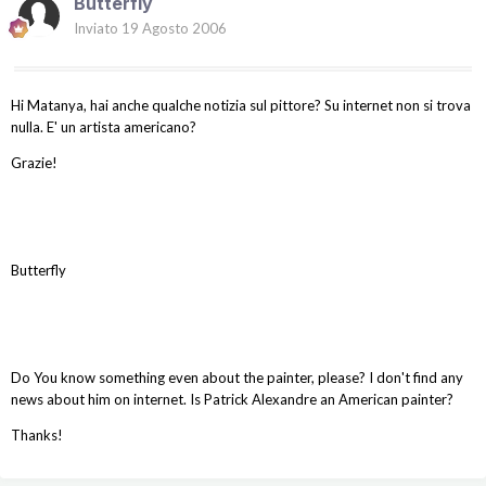
Butterfly
Inviato
19 Agosto 2006
Hi Matanya, hai anche qualche notizia sul pittore? Su internet non si trova
nulla. E' un artista americano?
Grazie!
Butterfly
Do You know something even about the painter, please? I don't find any
news about him on internet. Is Patrick Alexandre an American painter?
Thanks!