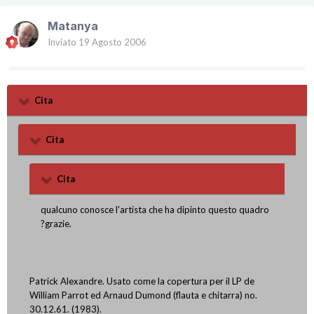
Matanya
Inviato
19 Agosto 2006
Cita
Cita
Cita
qualcuno conosce l'artista che ha dipinto questo quadro
?grazie.
Patrick Alexandre. Usato come la copertura per il LP de
William Parrot ed Arnaud Dumond (flauta e chitarra) no.
30.12.61. (1983).