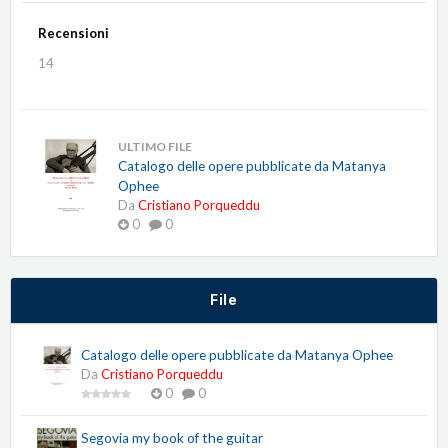
Recensioni
14
ULTIMO FILE
Catalogo delle opere pubblicate da Matanya
Ophee
Da
Cristiano Porqueddu
0
0
File
Catalogo delle opere pubblicate da Matanya Ophee
Da
Cristiano Porqueddu
0
0
Segovia my book of the guitar