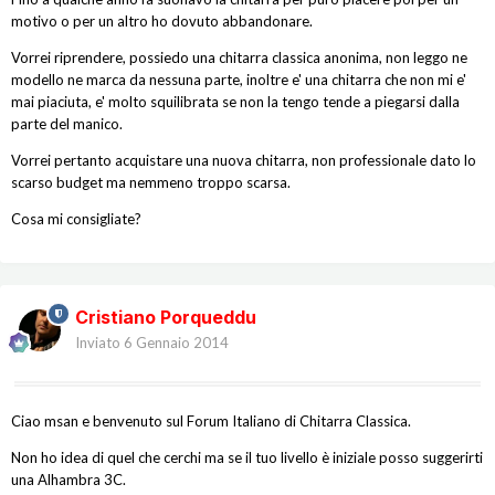
motivo o per un altro ho dovuto abbandonare.
Vorrei riprendere, possiedo una chitarra classica anonima, non leggo ne
modello ne marca da nessuna parte, inoltre e' una chitarra che non mi e'
mai piaciuta, e' molto squilibrata se non la tengo tende a piegarsi dalla
parte del manico.
Vorrei pertanto acquistare una nuova chitarra, non professionale dato lo
scarso budget ma nemmeno troppo scarsa.
Cosa mi consigliate?
Cristiano Porqueddu
Inviato
6 Gennaio 2014
Ciao msan e benvenuto sul Forum Italiano di Chitarra Classica.
Non ho idea di quel che cerchi ma se il tuo livello è iniziale posso suggerirti
una Alhambra 3C.