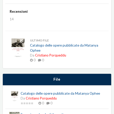
Recensioni
14
ULTIMO FILE
Catalogo delle opere pubblicate da Matanya
Ophee
Da
Cristiano Porqueddu
0
0
File
Catalogo delle opere pubblicate da Matanya Ophee
Da
Cristiano Porqueddu
0
0