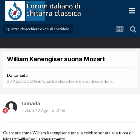
Quattro chiacchiere e voci di corridoio.
William Kanengiser suona Mozart
Da
tamada
22 Agosto 2006
in
Quattro chiacchiere e voci di corridoio.
tamada
Inviato
22 Agosto 2006
Guardate come William Kanengiser suona la celebre sonata alla turca di
Mozart,bellissimo l'arrangiamento: