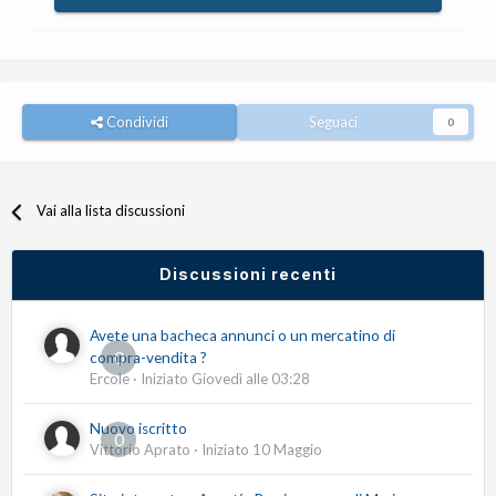
Condividi
Seguaci
0
Vai alla lista discussioni
Discussioni recenti
Avete una bacheca annunci o un mercatino di
0
compra-vendita ?
Ercole
· Iniziato
Giovedì alle 03:28
Nuovo iscritto
0
Vittorio Aprato
· Iniziato
10 Maggio