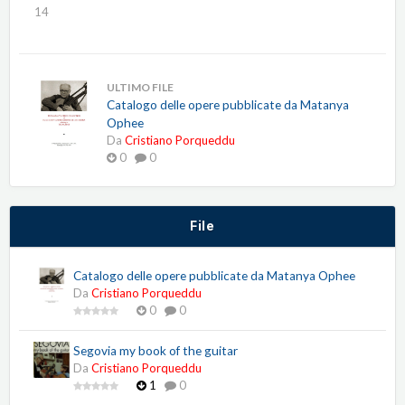
14
ULTIMO FILE
Catalogo delle opere pubblicate da Matanya
Ophee
Da
Cristiano Porqueddu
0
0
File
Catalogo delle opere pubblicate da Matanya Ophee
Da
Cristiano Porqueddu
0
0
Segovia my book of the guitar
Da
Cristiano Porqueddu
1
0