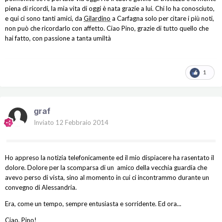
piena di ricordi, la mia vita di oggi è nata grazie a lui. Chi lo ha conosciuto,
e qui ci sono tanti amici, da
Gilardino
a Carfagna solo per citare i più noti,
non può che ricordarlo con affetto. Ciao Pino, grazie di tutto quello che
hai fatto, con passione a tanta umiltà
1
graf
Inviato
12 Febbraio 2014
Ho appreso la notizia telefonicamente ed il mio dispiacere ha rasentato il
dolore. Dolore per la scomparsa di un amico della vecchia guardia che
avevo perso di vista, sino al momento in cui ci incontrammo durante un
convegno di Alessandria.
Era, come un tempo, sempre entusiasta e sorridente. Ed ora...
Ciao, Pino!