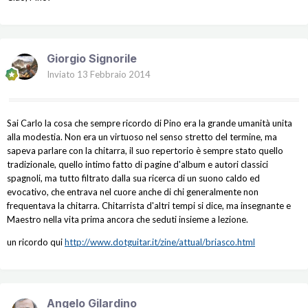
Giorgio Signorile
Inviato
13 Febbraio 2014
Sai Carlo la cosa che sempre ricordo di Pino era la grande umanità unita
alla modestia. Non era un virtuoso nel senso stretto del termine, ma
sapeva parlare con la chitarra, il suo repertorio è sempre stato quello
tradizionale, quello intimo fatto di pagine d'album e autori classici
spagnoli, ma tutto filtrato dalla sua ricerca di un suono caldo ed
evocativo, che entrava nel cuore anche di chi generalmente non
frequentava la chitarra. Chitarrista d'altri tempi si dice, ma insegnante e
Maestro nella vita prima ancora che seduti insieme a lezione.
un ricordo qui
http://www.dotguitar.it/zine/attual/briasco.html
Angelo Gilardino