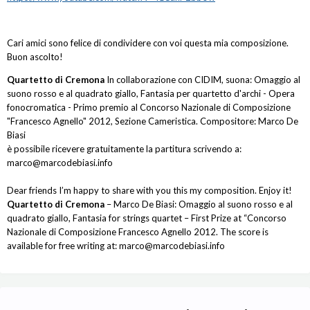
Cari amici sono felice di condividere con voi questa mia composizione.
Buon ascolto!
Quartetto di Cremona
In collaborazione con CIDIM, suona: Omaggio al
suono rosso e al quadrato giallo, Fantasia per quartetto d'archi - Opera
fonocromatica - Primo premio al Concorso Nazionale di Composizione
"Francesco Agnello" 2012, Sezione Cameristica. Compositore: Marco De
Biasi
è possibile ricevere gratuitamente la partitura scrivendo a:
marco@marcodebiasi.info
Dear friends I’m happy to share with you this my composition. Enjoy it!
Quartetto di Cremona
– Marco De Biasi: Omaggio al suono rosso e al
quadrato giallo, Fantasia for strings quartet – First Prize at “Concorso
Nazionale di Composizione Francesco Agnello 2012. The score is
available for free writing at: marco@marcodebiasi.info