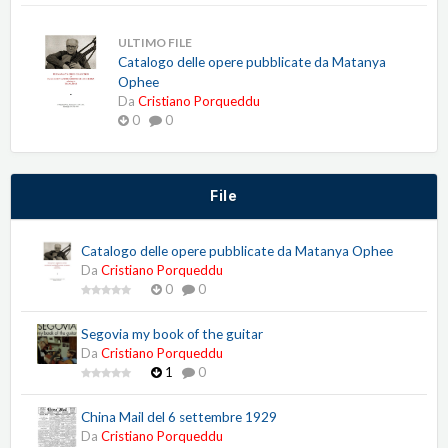
ULTIMO FILE
Catalogo delle opere pubblicate da Matanya
Ophee
Da
Cristiano Porqueddu
0
0
File
Catalogo delle opere pubblicate da Matanya Ophee
Da
Cristiano Porqueddu
0
0
Segovia my book of the guitar
Da
Cristiano Porqueddu
1
0
China Mail del 6 settembre 1929
Da
Cristiano Porqueddu