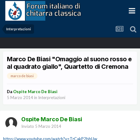
Interpretazioni
Marco De Biasi "Omaggio al suono rosso e
al quadrato giallo", Quartetto di Cremona
marco de biasi
Da
Ospite Marco De Biasi
5 Marzo 2014
in
Interpretazioni
Ospite Marco De Biasi
Inviato
5 Marzo 2014
https://www.youtube.com/watch?v=TzCakP2bbUw