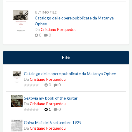
ULTIMO FILE
Catalogo delle opere pubblicate da Matanya
Ophee
Da
Cristiano Porqueddu
0
0
File
Catalogo delle opere pubblicate da Matanya Ophee
Da
Cristiano Porqueddu
0
0
Segovia my book of the guitar
Da
Cristiano Porqueddu
1
0
China Mail del 6 settembre 1929
Da
Cristiano Porqueddu