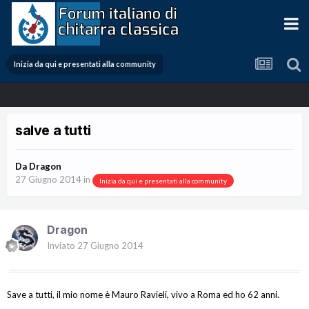
Inizia da qui e presentati alla community
salve a tutti
Da
Dragon
27 Giugno 2014
in
Inizia da qui e presentati alla community
Dragon
Inviato
27 Giugno 2014
Save a tutti, il mio nome è Mauro Ravieli, vivo a Roma ed ho 62 anni.