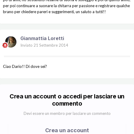
per poi continuare a suonare la chitarra per passione e registrare qualche
brano per chiedere pareri e suggerimenti, un saluto a tutti!!
Gianmattia Loretti
Inviato
21 Settembre 2014
Ciao Dario!! Di dove sei?
Crea un account o accedi per lasciare un
commento
Devi essere un membro per lasciare un commento
Crea un account