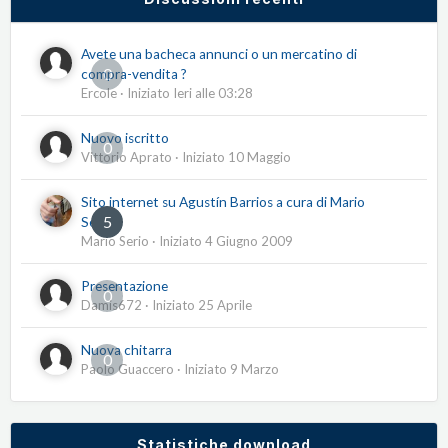
Avete una bacheca annunci o un mercatino di
0
compra-vendita ?
Ercole
· Iniziato
Ieri alle 03:28
Nuovo iscritto
0
Vittorio Aprato
· Iniziato
10 Maggio
Sito internet su Agustín Barrios a cura di Mario
5
Serio
Mario Serio
· Iniziato
4 Giugno 2009
Presentazione
0
Damis672
· Iniziato
25 Aprile
Nuova chitarra
0
Paolo Guaccero
· Iniziato
9 Marzo
Statistiche download