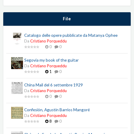
File
Catalogo delle opere pubblicate da Matanya Ophee
Da
Cristiano Porqueddu
0
0
Segovia my book of the guitar
Da
Cristiano Porqueddu
1
0
China Mail del 6 settembre 1929
Da
Cristiano Porqueddu
0
0
Confesión, Agustín Barrios Mangoré
Da
Cristiano Porqueddu
8
0