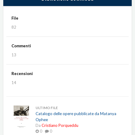
File
82
Commenti
13
Recensioni
14
ULTIMO FILE
Catalogo delle opere pubblicate da Matanya
Ophee
Da
Cristiano Porqueddu
0
0