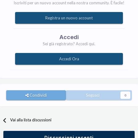
Iscriviti per un nuovo account nella nostra community. È facile!
Registra un nuovo account
Accedi
Sei già registrato? Accedi qui.
Accedi Ora
Condividi
Seguaci
0
Vai alla lista discussioni
Discussioni recenti