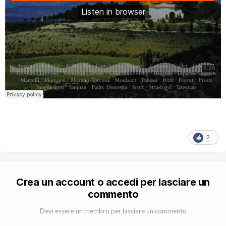
2
Crea un account o accedi per lasciare un
commento
Devi essere un membro per lasciare un commento