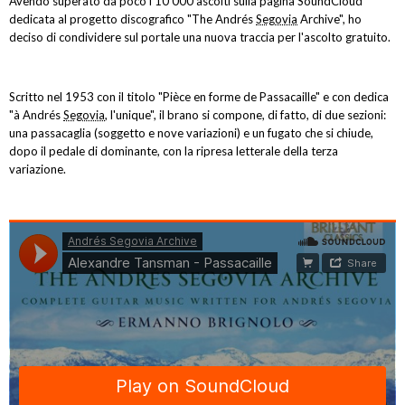
Avendo superato da poco i 10'000 ascolti sulla pagina SoundCloud
dedicata al progetto discografico "The Andrés
Segovia
Archive", ho
deciso di condividere sul portale una nuova traccia per l'ascolto gratuito.
Scritto nel 1953 con il titolo "Pièce en forme de Passacaille" e con dedica
"à Andrés
Segovia
, l'unique", il brano si compone, di fatto, di due sezioni:
una passacaglia (soggetto e nove variazioni) e un fugato che si chiude,
dopo il pedale di dominante, con la ripresa letterale della terza
variazione.