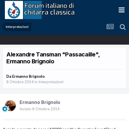
Interpretazioni
Alexandre Tansman "Passacaille",
Ermanno Brignolo
Da
Ermanno Brignolo
8 Ottobre 2014
in
Interpretazioni
Ermanno Brignolo
Inviato
8 Ottobre 2014