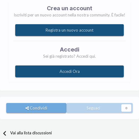
Crea un account
Iscriviti per un nuovo account nella nostra community. È facile!
Registra un nuovo account
Accedi
Sei già registrato? Accedi qui.
Accedi Ora
Condividi
Seguaci
0
Vai alla lista discussioni