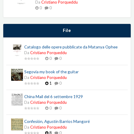
Da
Cristiano Porqueddu
0
0
File
Catalogo delle opere pubblicate da Matanya Ophee
Da
Cristiano Porqueddu
0
0
Segovia my book of the guitar
Da
Cristiano Porqueddu
1
0
China Mail del 6 settembre 1929
Da
Cristiano Porqueddu
0
0
Confesión, Agustín Barrios Mangoré
Da
Cristiano Porqueddu
8
0