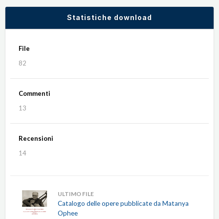
Statistiche download
File
82
Commenti
13
Recensioni
14
ULTIMO FILE
Catalogo delle opere pubblicate da Matanya
Ophee