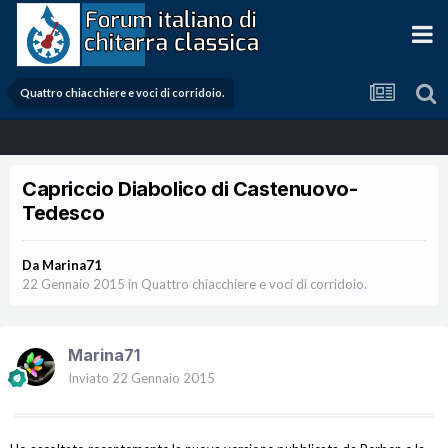
Quattro chiacchiere e voci di corridoio.
Capriccio Diabolico di Castenuovo-
Tedesco
Da
Marina71
22 Gennaio 2015
in
Quattro chiacchiere e voci di corridoio.
Marina71
Inviato
22 Gennaio 2015