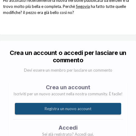
Ho ascoltato recentemente la nuova versione pubblicata da Berben e la
trovo molto più bella e completa. Perchè
Segovia
ha fatto tutte quelle
modifiche? il pezzo era già bello così no?
Crea un account o accedi per lasciare un
commento
Devi essere un membro per lasciare un commento
Crea un account
Iscriviti per un nuovo account nella nostra community. È facile!
Registra un nuovo account
Accedi
Sei già registrato? Accedi qui.