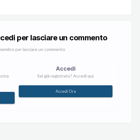
ccedi per lasciare un commento
membro per lasciare un commento
Accedi
ostra
Sei già registrato? Accedi qui.
Accedi Ora