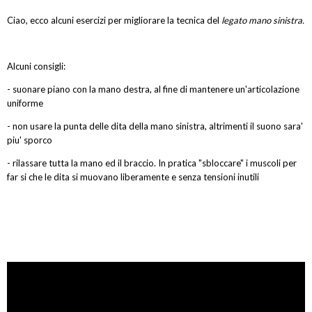
Ciao, ecco alcuni esercizi per migliorare la tecnica del
legato mano sinistra.
Alcuni consigli:
- suonare piano con la mano destra, al fine di mantenere un'articolazione
uniforme
- non usare la punta delle dita della mano sinistra, altrimenti il suono sara'
piu' sporco
- rilassare tutta la mano ed il braccio. In pratica "sbloccare" i muscoli per
far si che le dita si muovano liberamente e senza tensioni inutili