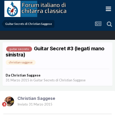
Guitar Secrets di Christian Saggese
Guitar Secret #3 (legati mano
guitar secrets
sinistra)
christian saggese
Da
Christian Saggese
31 Marzo 2015
in
Guitar Secrets di Christian Saggese
Christian Saggese
Inviato
31 Marzo 2015