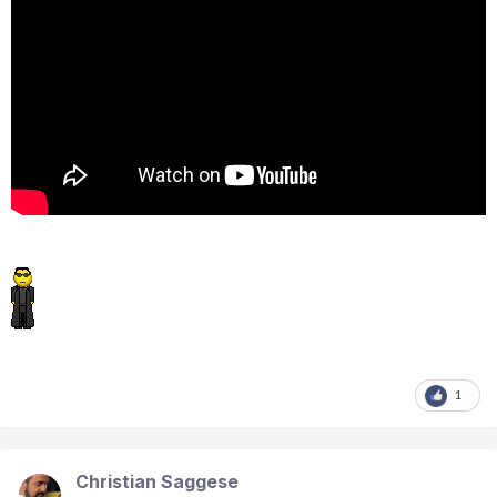
1
Christian Saggese