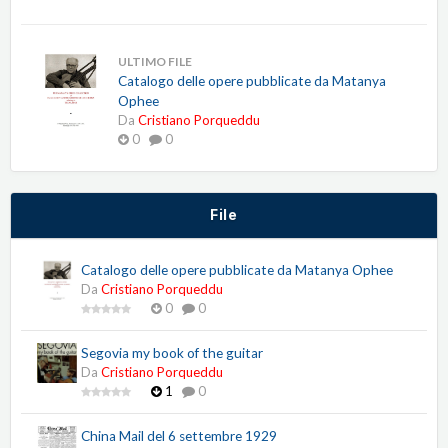
ULTIMO FILE
Catalogo delle opere pubblicate da Matanya
Ophee
Da
Cristiano Porqueddu
0
0
File
Catalogo delle opere pubblicate da Matanya Ophee
Da
Cristiano Porqueddu
0
0
Segovia my book of the guitar
Da
Cristiano Porqueddu
1
0
China Mail del 6 settembre 1929