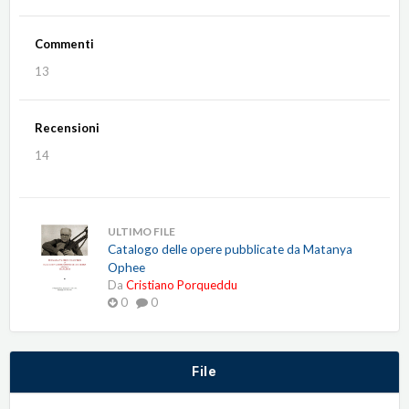
Commenti
13
Recensioni
14
ULTIMO FILE
Catalogo delle opere pubblicate da Matanya
Ophee
Da
Cristiano Porqueddu
0
0
File