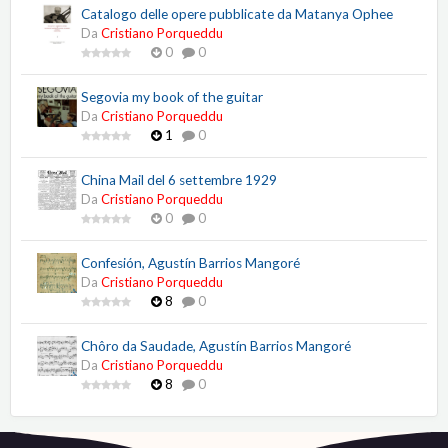
Catalogo delle opere pubblicate da Matanya Ophee
Da
Cristiano Porqueddu
0
0
Segovia my book of the guitar
Da
Cristiano Porqueddu
1
0
China Mail del 6 settembre 1929
Da
Cristiano Porqueddu
0
0
Confesión, Agustín Barrios Mangoré
Da
Cristiano Porqueddu
8
0
Chôro da Saudade, Agustín Barrios Mangoré
Da
Cristiano Porqueddu
8
0