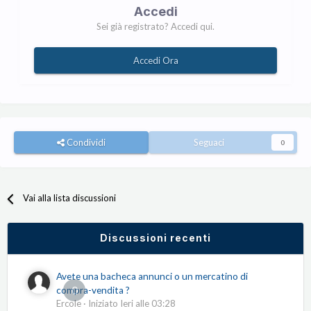
Accedi
Sei già registrato? Accedi qui.
Accedi Ora
Condividi
Seguaci
0
Vai alla lista discussioni
Discussioni recenti
Avete una bacheca annunci o un mercatino di
0
compra-vendita ?
Ercole
· Iniziato
Ieri alle 03:28