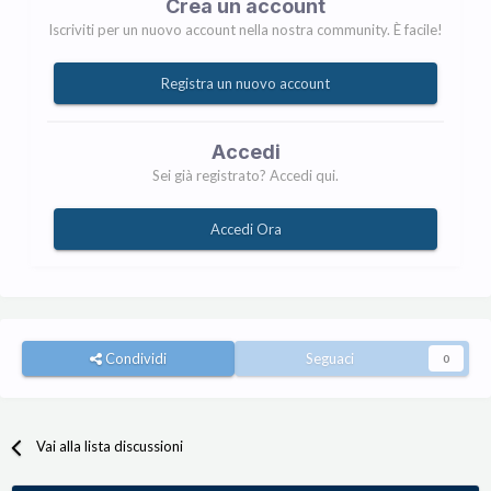
Crea un account
Iscriviti per un nuovo account nella nostra community. È facile!
Registra un nuovo account
Accedi
Sei già registrato? Accedi qui.
Accedi Ora
Condividi
Seguaci
0
Vai alla lista discussioni