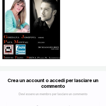
Crea un account o accedi per lasciare un
commento
Devi essere un membro per lasciare un commento