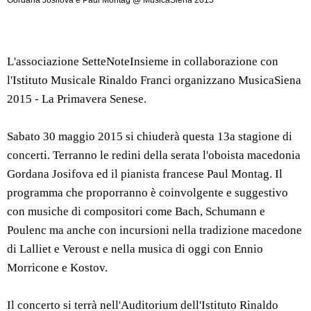
Gordana Josifova e Paul Montag @ MusicaSiena 2015
L'associazione SetteNoteInsieme in collaborazione con
l'Istituto Musicale Rinaldo Franci organizzano MusicaSiena
2015 - La Primavera Senese.
Sabato 30 maggio 2015 si chiuderà questa 13a stagione di
concerti. Terranno le redini della serata l'oboista macedonia
Gordana Josifova ed il pianista francese Paul Montag. Il
programma che proporranno è coinvolgente e suggestivo
con musiche di compositori come Bach, Schumann e
Poulenc ma anche con incursioni nella tradizione macedone
di Lalliet e Veroust e nella musica di oggi con Ennio
Morricone e Kostov.
Il concerto si terrà nell'Auditorium dell'Istituto Rinaldo