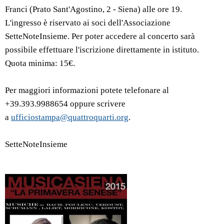
Franci (Prato Sant'Agostino, 2 - Siena) alle ore 19.
L'ingresso è riservato ai soci dell'Associazione
SetteNoteInsieme. Per poter accedere al concerto sarà
possibile effettuare l'iscrizione direttamente in istituto.
Quota minima: 15€.
Per maggiori informazioni potete telefonare al
+39.393.9988654 oppure scrivere
a
ufficiostampa@quattroquarti.org
.
SetteNoteInsieme