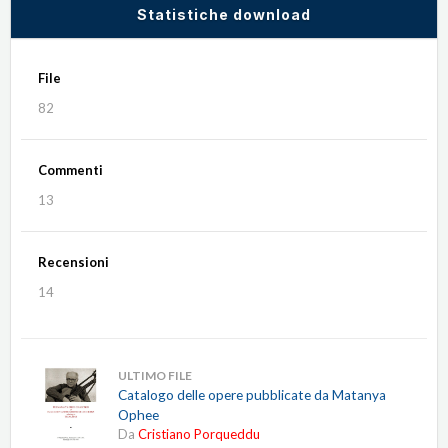
Statistiche download
File
82
Commenti
13
Recensioni
14
ULTIMO FILE
Catalogo delle opere pubblicate da Matanya
Ophee
Da
Cristiano Porqueddu