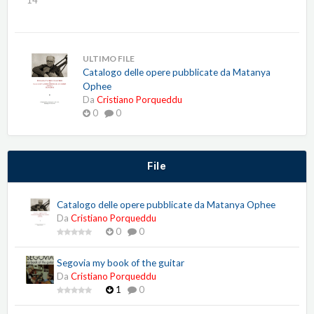
14
ULTIMO FILE
Catalogo delle opere pubblicate da Matanya
Ophee
Da
Cristiano Porqueddu
0
0
File
Catalogo delle opere pubblicate da Matanya Ophee
Da
Cristiano Porqueddu
0
0
Segovia my book of the guitar
Da
Cristiano Porqueddu
1
0