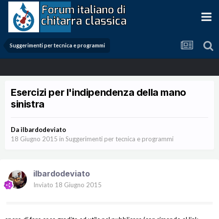
Suggerimenti per tecnica e programmi
Esercizi per l'indipendenza della mano
sinistra
Da
ilbardodeviato
18 Giugno 2015
in
Suggerimenti per tecnica e programmi
ilbardodeviato
Inviato
18 Giugno 2015