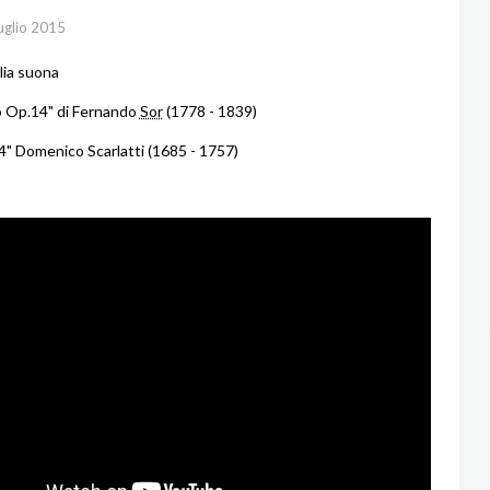
uglio 2015
lia suona
o Op.14" di Fernando
Sor
(1778 - 1839)
" Domenico Scarlatti (1685 - 1757)