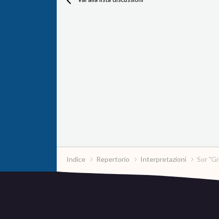
Indice
Repertorio
Interpretazioni
Sor "Gr