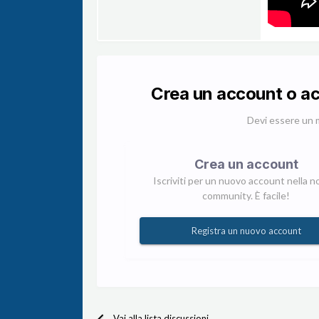
Crea un account o a
Devi essere un 
Crea un account
Iscriviti per un nuovo account nella n
community. È facile!
Registra un nuovo account
Vai alla lista discussioni