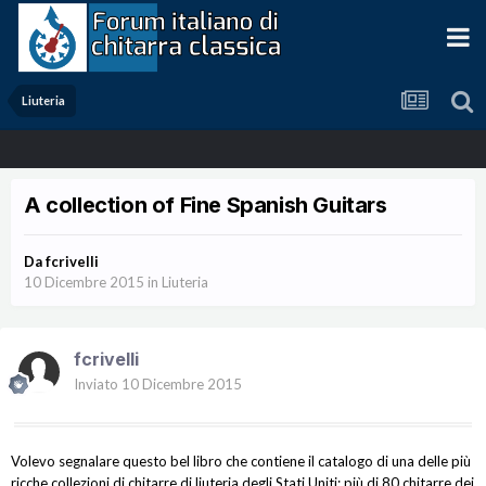
Liuteria
A collection of Fine Spanish Guitars
Da
fcrivelli
10 Dicembre 2015
in
Liuteria
fcrivelli
Inviato
10 Dicembre 2015
Volevo segnalare questo bel libro che contiene il catalogo di una delle più
ricche collezioni di chitarre di liuteria degli Stati Uniti: più di 80 chitarre dei