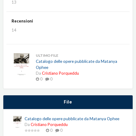
13
Recensioni
14
ULTIMO FILE
Catalogo delle opere pubblicate da Matanya
Ophee
Da
Cristiano Porqueddu
0
0
File
Catalogo delle opere pubblicate da Matanya Ophee
Da
Cristiano Porqueddu
0
0