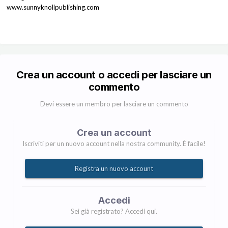
www.sunnyknollpublishing.com
Crea un account o accedi per lasciare un
commento
Devi essere un membro per lasciare un commento
Crea un account
Iscriviti per un nuovo account nella nostra community. È facile!
Registra un nuovo account
Accedi
Sei già registrato? Accedi qui.