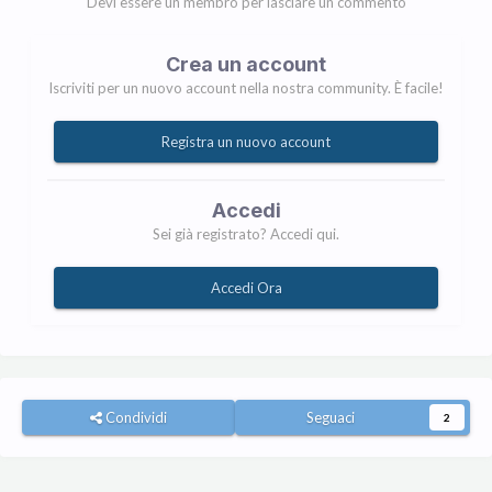
Devi essere un membro per lasciare un commento
Crea un account
Iscriviti per un nuovo account nella nostra community. È facile!
Registra un nuovo account
Accedi
Sei già registrato? Accedi qui.
Accedi Ora
Condividi
Seguaci
2