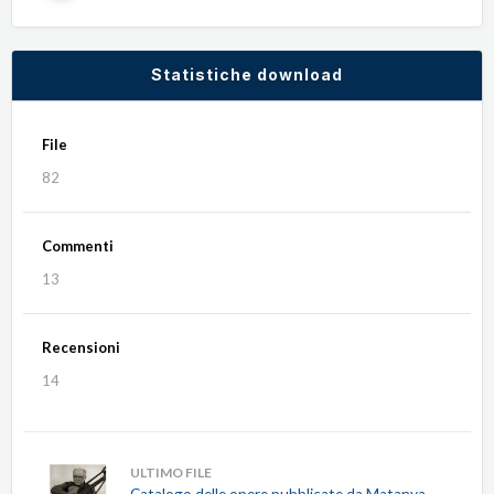
Statistiche download
File
82
Commenti
13
Recensioni
14
ULTIMO FILE