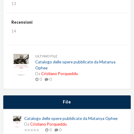
13
Recensioni
14
ULTIMO FILE
Catalogo delle opere pubblicate da Matanya
Ophee
Da
Cristiano Porqueddu
0
0
File
Catalogo delle opere pubblicate da Matanya Ophee
Da
Cristiano Porqueddu
0
0