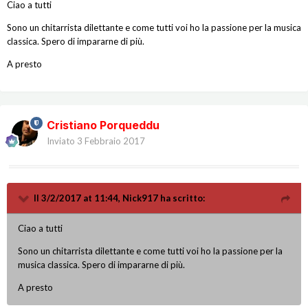
Ciao a tutti
Sono un chitarrista dilettante e come tutti voi ho la passione per la musica
classica. Spero di impararne di più.
A presto
Cristiano Porqueddu
Inviato
3 Febbraio 2017
Il 3/2/2017 at 11:44, Nick917 ha scritto:
Ciao a tutti
Sono un chitarrista dilettante e come tutti voi ho la passione per la
musica classica. Spero di impararne di più.
A presto