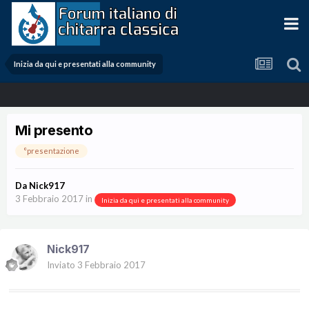
Inizia da qui e presentati alla community
Mi presento
°presentazione
Da
Nick917
3 Febbraio 2017
in
Inizia da qui e presentati alla community
Nick917
Inviato
3 Febbraio 2017