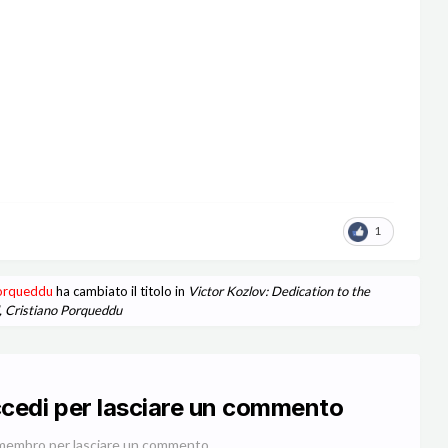
1
Porqueddu
ha cambiato il titolo in
Victor Kozlov: Dedication to the
d, Cristiano Porqueddu
ccedi per lasciare un commento
membro per lasciare un commento