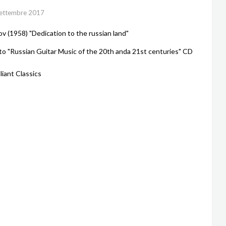
ettembre 2017
ov (1958) "Dedication to the russian land"
to "Russian Guitar Music of the 20th anda 21st centuries" CD
liant Classics