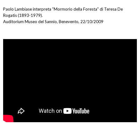
Paolo Lambiase interpreta "Mormorio della Foresta" di Teresa De
Rogatis (1893-1979).
Auditorium Museo del Sannio, Benevento, 22/10/2009