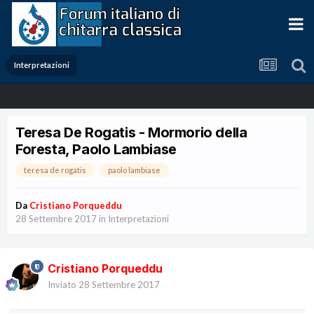
Interpretazioni
Teresa De Rogatis - Mormorio della
Foresta, Paolo Lambiase
teresa de rogatis
paolo lambiase
Da
Cristiano Porqueddu
28 Settembre 2017
in
Interpretazioni
Cristiano Porqueddu
Inviato
28 Settembre 2017