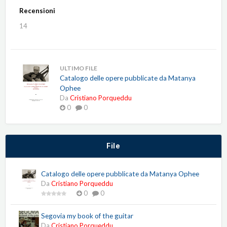
Recensioni
14
ULTIMO FILE
Catalogo delle opere pubblicate da Matanya
Ophee
Da
Cristiano Porqueddu
0
0
File
Catalogo delle opere pubblicate da Matanya Ophee
Da
Cristiano Porqueddu
0
0
Segovia my book of the guitar
Da
Cristiano Porqueddu