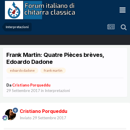
Interpretazioni
Frank Martin: Quatre Pièces brèves,
Edoardo Dadone
edoardo dadone
frank martin
Da
Cristiano Porqueddu
29 Settembre 2017
in
Interpretazioni
Cristiano Porqueddu
Inviato
29 Settembre 2017