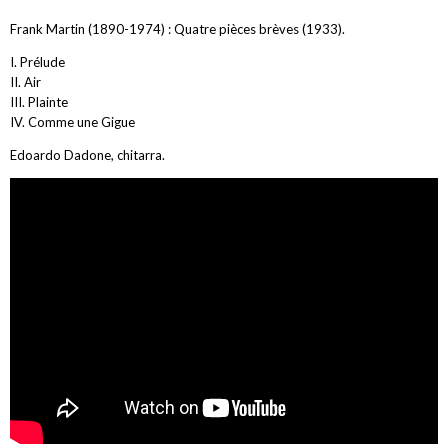
Frank Martin (1890-1974) : Quatre pièces brèves (1933).
I. Prélude
II. Air
III. Plainte
IV. Comme une Gigue
Edoardo Dadone, chitarra.