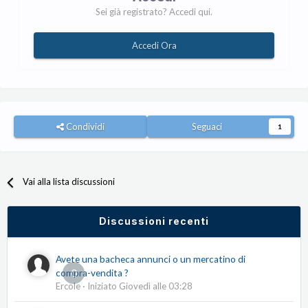
Sei già registrato? Accedi qui.
Accedi Ora
Condividi
Seguaci
1
Vai alla lista discussioni
Discussioni recenti
Avete una bacheca annunci o un mercatino di
0
compra-vendita ?
Ercole
· Iniziato
Giovedì alle 03:28