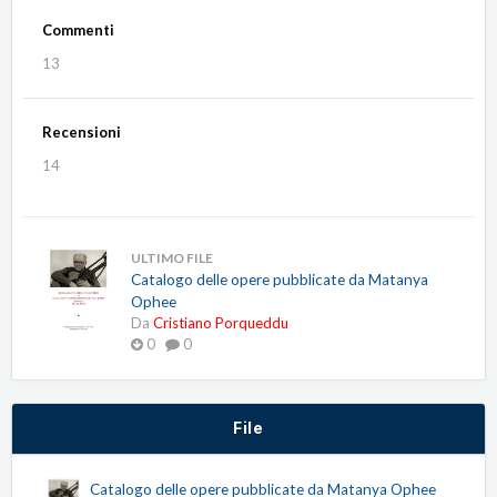
Commenti
13
Recensioni
14
ULTIMO FILE
Catalogo delle opere pubblicate da Matanya
Ophee
Da
Cristiano Porqueddu
0
0
File
Catalogo delle opere pubblicate da Matanya Ophee