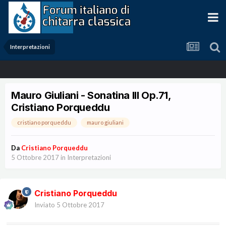
Interpretazioni
Mauro Giuliani - Sonatina III Op.71,
Cristiano Porqueddu
cristiano porqueddu
mauro giuliani
Da
Cristiano Porqueddu
5 Ottobre 2017
in
Interpretazioni
Cristiano Porqueddu
Inviato
5 Ottobre 2017