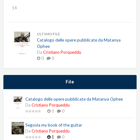
14
ULTIMO FILE
Catalogo delle opere pubblicate da Matanya
Ophee
Da
Cristiano Porqueddu
0
0
File
Catalogo delle opere pubblicate da Matanya Ophee
Da
Cristiano Porqueddu
0
0
Segovia my book of the guitar
Da
Cristiano Porqueddu
1
0