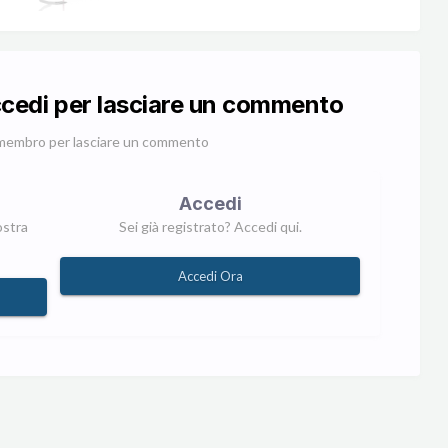
ccedi per lasciare un commento
membro per lasciare un commento
Accedi
ostra
Sei già registrato? Accedi qui.
Accedi Ora