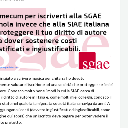
niziato a scrivere musica per chitarra ho dovuto
ente valutare l’iscrizione ad una società che proteggesse i miei
utore. Conosco molto bene i modi in cui la SIAE cerca di
l diritto di autore in Italia e, come molti miei colleghi, conosco il
 stato nel quale la famigerata società italiana naviga da anni. A
giungano i costi (davvero ingiustificati ed ingiustificabili, come
gine qui sopra) che un iscritto deve pagare per poter vedere il
tto protetto.