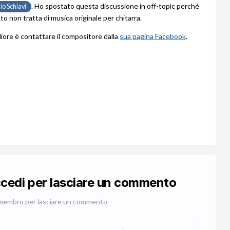
. Ho spostato questa discussione in off-topic perché
o Schiavi
to non tratta di musica originale per chitarra.
liore è contattare il compositore dalla
sua pagina Facebook
.
ccedi per lasciare un commento
membro per lasciare un commento