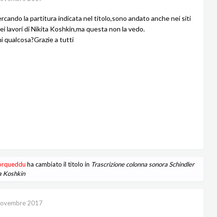
rcando la partitura indicata nel titolo,sono andato anche nei siti
ei lavori di Nikita Koshkin,ma questa non la vedo.
i qualcosa?Grazie a tutti
Porqueddu
ha cambiato il titolo in
Trascrizione colonna sonora Schindler
ta Koshkin
Novembre 2017