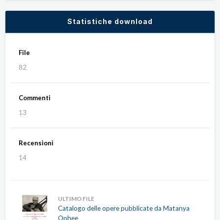
Statistiche download
File
82
Commenti
13
Recensioni
14
ULTIMO FILE
Catalogo delle opere pubblicate da Matanya
Ophee