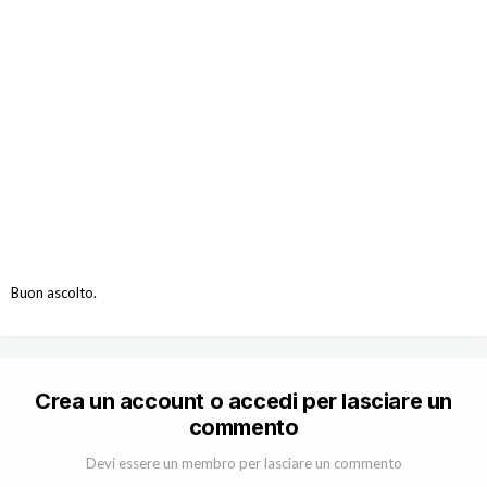
Buon ascolto.
Crea un account o accedi per lasciare un
commento
Devi essere un membro per lasciare un commento