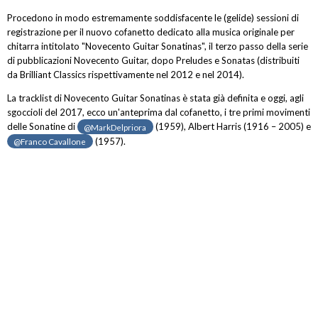
Procedono in modo estremamente soddisfacente le (gelide) sessioni di
registrazione per il nuovo cofanetto dedicato alla musica originale per
chitarra intitolato "Novecento Guitar Sonatinas", il terzo passo della serie
di pubblicazioni Novecento Guitar, dopo Preludes e Sonatas (distribuiti
da Brilliant Classics rispettivamente nel 2012 e nel 2014).
La tracklist di Novecento Guitar Sonatinas è stata già definita e oggi, agli
sgoccioli del 2017, ecco un'anteprima dal cofanetto, i tre primi movimenti
delle Sonatine di
(1959), Albert Harris (1916 – 2005) e
@MarkDelpriora
(1957).
@Franco Cavallone