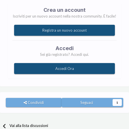
Crea un account
Iscriviti per un nuovo account nella nostra community. È facile!
Registra un nuovo account
Accedi
Sei già registrato? Accedi qui.
Accedi Ora
Condividi
Seguaci
1
Vai alla lista discussioni