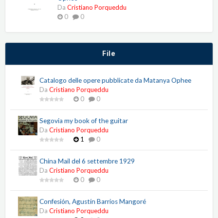
Da
Cristiano Porqueddu
0
0
File
Catalogo delle opere pubblicate da Matanya Ophee
Da
Cristiano Porqueddu
0
0
Segovia my book of the guitar
Da
Cristiano Porqueddu
1
0
China Mail del 6 settembre 1929
Da
Cristiano Porqueddu
0
0
Confesión, Agustín Barrios Mangoré
Da
Cristiano Porqueddu