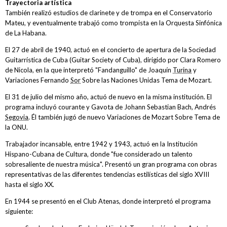
Trayectoria artística
También realizó estudios de clarinete y de trompa en el Conservatorio
Mateu, y eventualmente trabajó como trompista en la Orquesta Sinfónica
de La Habana.
El 27 de abril de 1940, actuó en el concierto de apertura de la Sociedad
Guitarrística de Cuba (Guitar Society of Cuba), dirigido por Clara Romero
de Nicola, en la que interpretó "Fandanguillo" de Joaquín
Turina
y
Variaciones Fernando
Sor
Sobre las Naciones Unidas Tema de Mozart.
El 31 de julio del mismo año, actuó de nuevo en la misma institución. El
programa incluyó courante y Gavota de Johann Sebastian Bach, Andrés
Segovia
. Él también jugó de nuevo Variaciones de Mozart Sobre Tema de
la ONU.
Trabajador incansable, entre 1942 y 1943, actuó en la Institución
Hispano-Cubana de Cultura, donde "fue considerado un talento
sobresaliente de nuestra música". Presentó un gran programa con obras
representativas de las diferentes tendencias estilísticas del siglo XVIII
hasta el siglo XX.
En 1944 se presentó en el Club Atenas, donde interpretó el programa
siguiente: