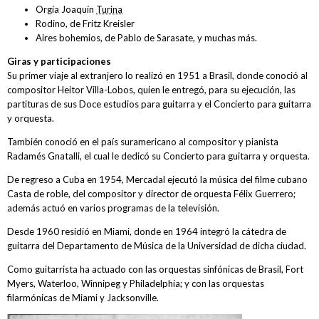
Orgía Joaquín
Turina
Rodino, de Fritz Kreisler
Aires bohemios, de Pablo de Sarasate, y muchas más.
Giras y participaciones
Su primer viaje al extranjero lo realizó en 1951 a Brasil, donde conoció al
compositor Heitor Villa-Lobos, quien le entregó, para su ejecución, las
partituras de sus Doce estudios para guitarra y el Concierto para guitarra
y orquesta.
También conoció en el país suramericano al compositor y pianista
Radamés Gnatalli, el cual le dedicó su Concierto para guitarra y orquesta.
De regreso a Cuba en 1954, Mercadal ejecutó la música del filme cubano
Casta de roble, del compositor y director de orquesta Félix Guerrero;
además actuó en varios programas de la televisión.
Desde 1960 residió en Miami, donde en 1964 integró la cátedra de
guitarra del Departamento de Música de la Universidad de dicha ciudad.
Como guitarrista ha actuado con las orquestas sinfónicas de Brasil, Fort
Myers, Waterloo, Winnipeg y Philadelphia; y con las orquestas
filarmónicas de Miami y Jacksonville.