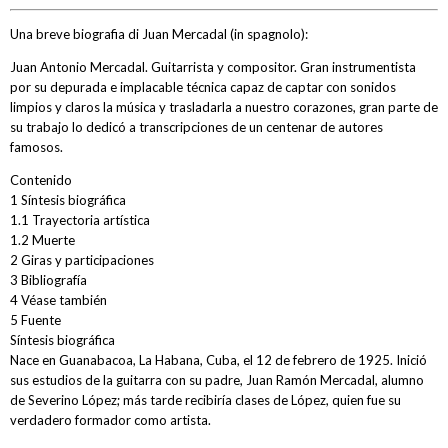
Una breve biografia di Juan Mercadal (in spagnolo):
Juan Antonio Mercadal. Guitarrista y compositor. Gran instrumentista
por su depurada e implacable técnica capaz de captar con sonidos
limpios y claros la música y trasladarla a nuestro corazones, gran parte de
su trabajo lo dedicó a transcripciones de un centenar de autores
famosos.
Contenido
1 Síntesis biográfica
1.1 Trayectoria artística
1.2 Muerte
2 Giras y participaciones
3 Bibliografía
4 Véase también
5 Fuente
Síntesis biográfica
Nace en Guanabacoa, La Habana, Cuba, el 12 de febrero de 1925. Inició
sus estudios de la guitarra con su padre, Juan Ramón Mercadal, alumno
de Severino López; más tarde recibiría clases de López, quien fue su
verdadero formador como artista.