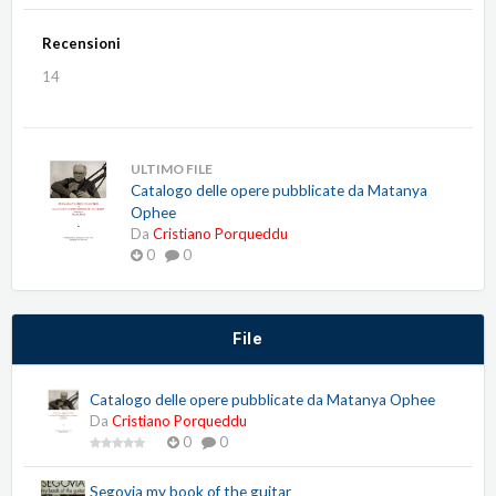
Recensioni
14
ULTIMO FILE
Catalogo delle opere pubblicate da Matanya
Ophee
Da
Cristiano Porqueddu
0
0
File
Catalogo delle opere pubblicate da Matanya Ophee
Da
Cristiano Porqueddu
0
0
Segovia my book of the guitar