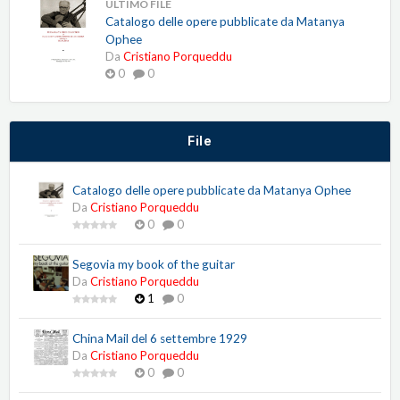
ULTIMO FILE
Catalogo delle opere pubblicate da Matanya
Ophee
Da
Cristiano Porqueddu
0
0
File
Catalogo delle opere pubblicate da Matanya Ophee
Da
Cristiano Porqueddu
0
0
Segovia my book of the guitar
Da
Cristiano Porqueddu
1
0
China Mail del 6 settembre 1929
Da
Cristiano Porqueddu
0
0