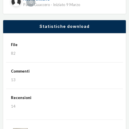
0
Paolo Guaccero
· Iniziato
9 Marzo
Statistiche download
File
82
Commenti
13
Recensioni
14