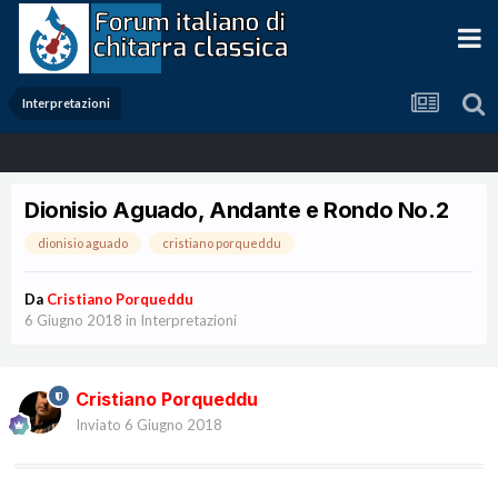
Interpretazioni
Dionisio Aguado, Andante e Rondo No.2
dionisio aguado
cristiano porqueddu
Da
Cristiano Porqueddu
6 Giugno 2018
in
Interpretazioni
Cristiano Porqueddu
Inviato
6 Giugno 2018