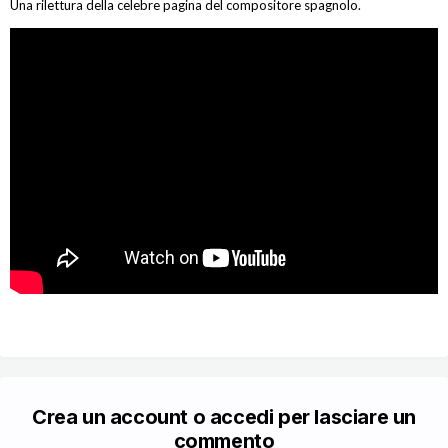
Una rilettura della celebre pagina del compositore spagnolo.
Crea un account o accedi per lasciare un
commento