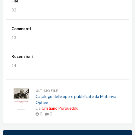
File
82
Commenti
13
Recensioni
14
ULTIMO FILE
Catalogo delle opere pubblicate da Matanya
Ophee
Da
Cristiano Porqueddu
0
0