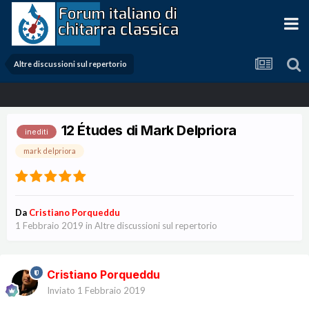
Altre discussioni sul repertorio
12 Études di Mark Delpriora
inediti
mark delpriora
Da
Cristiano Porqueddu
1 Febbraio 2019
in
Altre discussioni sul repertorio
Cristiano Porqueddu
Inviato
1 Febbraio 2019