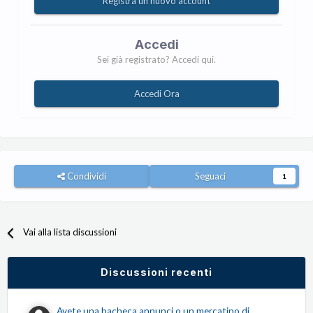
Registra un nuovo account
Accedi
Sei già registrato? Accedi qui.
Accedi Ora
Condividi
Seguaci
1
Vai alla lista discussioni
Discussioni recenti
Avete una bacheca annunci o un mercatino di