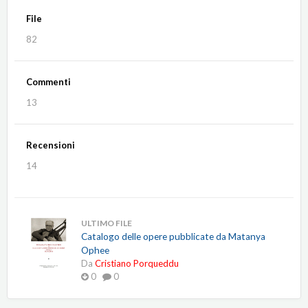
File
82
Commenti
13
Recensioni
14
ULTIMO FILE
Catalogo delle opere pubblicate da Matanya
Ophee
Da
Cristiano Porqueddu
0
0