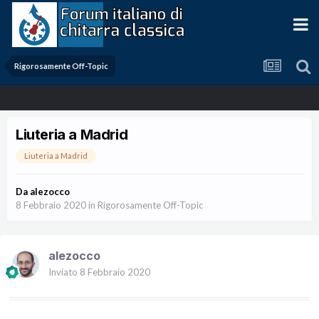
Rigorosamente Off-Topic
Liuteria a Madrid
Liuteria a Madrid
Da
alezocco
8 Febbraio 2020
in
Rigorosamente Off-Topic
alezocco
Inviato
8 Febbraio 2020