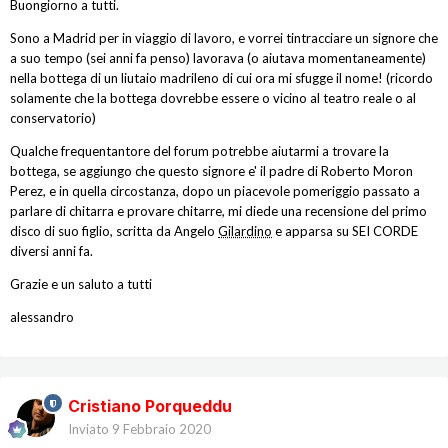
Buongiorno a tutti.
Sono a Madrid per in viaggio di lavoro, e vorrei tintracciare un signore che
a suo tempo (sei anni fa penso) lavorava (o aiutava momentaneamente)
nella bottega di un liutaio madrileno di cui ora mi sfugge il nome! (ricordo
solamente che la bottega dovrebbe essere o vicino al teatro reale o al
conservatorio)
Qualche frequentantore del forum potrebbe aiutarmi a trovare la
bottega, se aggiungo che questo signore e' il padre di Roberto Moron
Perez, e in quella circostanza, dopo un piacevole pomeriggio passato a
parlare di chitarra e provare chitarre, mi diede una recensione del primo
disco di suo figlio, scritta da Angelo
Gilardino
e apparsa su SEI CORDE
diversi anni fa.
Grazie e un saluto a tutti
alessandro
Cristiano Porqueddu
Inviato
9 Febbraio 2020