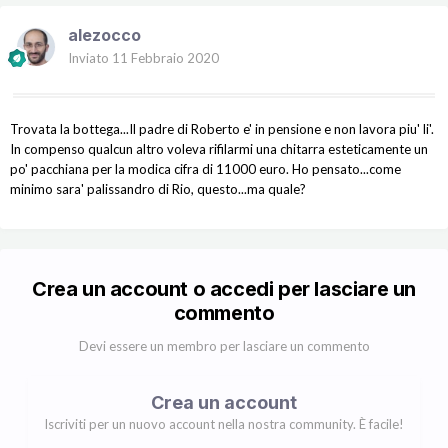
alezocco
Inviato
11 Febbraio 2020
Trovata la bottega...Il padre di Roberto e' in pensione e non lavora piu' li'.
In compenso qualcun altro voleva rifilarmi una chitarra esteticamente un
po' pacchiana per la modica cifra di 11000 euro. Ho pensato...come
minimo sara' palissandro di Rio, questo...ma quale?
Crea un account o accedi per lasciare un
commento
Devi essere un membro per lasciare un commento
Crea un account
Iscriviti per un nuovo account nella nostra community. È facile!