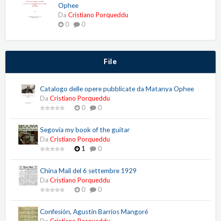
Ophee
Da
Cristiano Porqueddu
0
0
File
Catalogo delle opere pubblicate da Matanya Ophee
Da
Cristiano Porqueddu
0
0
Segovia my book of the guitar
Da
Cristiano Porqueddu
1
0
China Mail del 6 settembre 1929
Da
Cristiano Porqueddu
0
0
Confesión, Agustín Barrios Mangoré