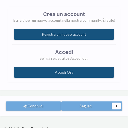
Crea un account
Iscriviti per un nuovo account nella nostra community. È facile!
Registra un nuovo account
Accedi
Sei già registrato? Accedi qui.
Accedi Ora
Condividi
Seguaci
1