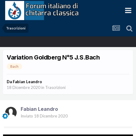
Trascrizioni
Variation Goldberg N°5 J.S.Bach
Bach
Da
Fabian Leandro
18 Dicembre 2020
in
Trascrizioni
Fabian Leandro
Inviato
18 Dicembre 2020