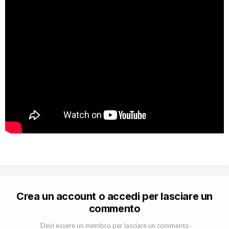
Crea un account o accedi per lasciare un
commento
Devi essere un membro per lasciare un commento