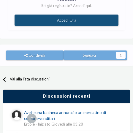
Sei già registrato? Accedi qui.
Accedi Ora
Condividi
Seguaci
1
Vai alla lista discussioni
Discussioni recenti
Avete una bacheca annunci o un mercatino di
0
compra-vendita ?
Ercole
· Iniziato
Giovedì alle 03:28