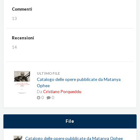
Commenti
13
Recensioni
14
ULTIMO FILE
Catalogo delle opere pubblicate da Matanya
Ophee
Da
Cristiano Porqueddu
0
0
File
Catalogo delle opere pubblicate da Matanya Ophee