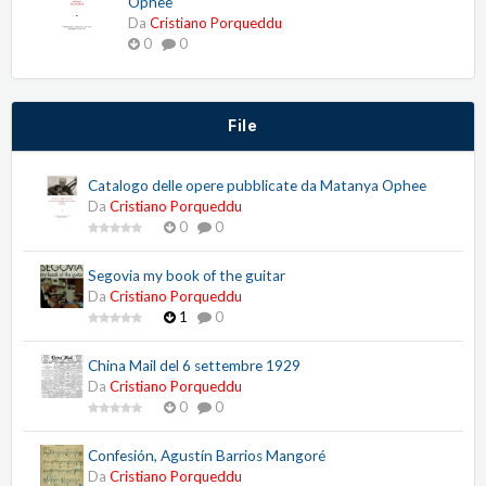
Ophee
Da
Cristiano Porqueddu
0
0
File
Catalogo delle opere pubblicate da Matanya Ophee
Da
Cristiano Porqueddu
0
0
Segovia my book of the guitar
Da
Cristiano Porqueddu
1
0
China Mail del 6 settembre 1929
Da
Cristiano Porqueddu
0
0
Confesión, Agustín Barrios Mangoré
Da
Cristiano Porqueddu