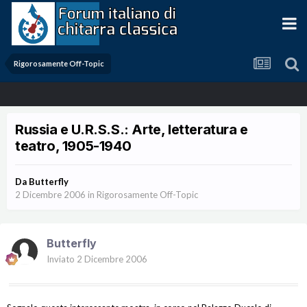
Rigorosamente Off-Topic
Russia e U.R.S.S.: Arte, letteratura e
teatro, 1905-1940
Da
Butterfly
2 Dicembre 2006
in
Rigorosamente Off-Topic
Butterfly
Inviato
2 Dicembre 2006