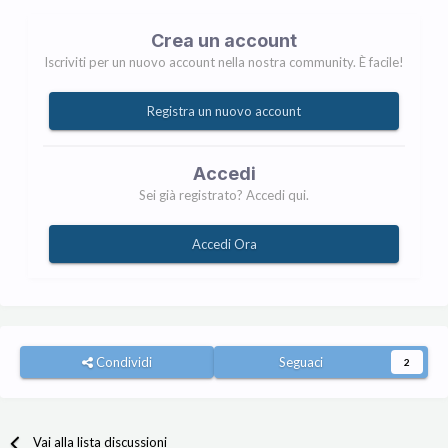
Crea un account
Iscriviti per un nuovo account nella nostra community. È facile!
Registra un nuovo account
Accedi
Sei già registrato? Accedi qui.
Accedi Ora
Condividi
Seguaci
2
Vai alla lista discussioni