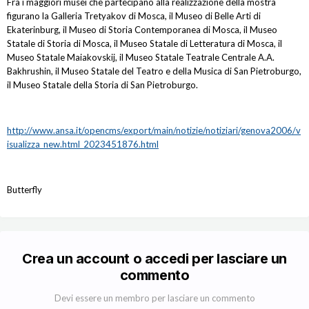
Fra i maggiori musei che partecipano alla realizzazione della mostra
figurano la Galleria Tretyakov di Mosca, il Museo di Belle Arti di
Ekaterinburg, il Museo di Storia Contemporanea di Mosca, il Museo
Statale di Storia di Mosca, il Museo Statale di Letteratura di Mosca, il
Museo Statale Maiakovskij, il Museo Statale Teatrale Centrale A.A.
Bakhrushin, il Museo Statale del Teatro e della Musica di San Pietroburgo,
il Museo Statale della Storia di San Pietroburgo.
http://www.ansa.it/opencms/export/main/notizie/notiziari/genova2006/v
isualizza_new.html_2023451876.html
Butterfly
Crea un account o accedi per lasciare un
commento
Devi essere un membro per lasciare un commento