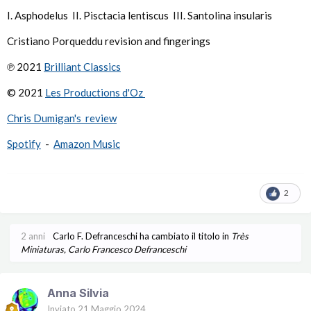
I. Asphodelus II. Pisctacia lentiscus III. Santolina insularis
Cristiano Porqueddu revision and fingerings
℗ 2021
Brilliant Classics
© 2021
Les Productions d'Oz
Chris Dumigan's review
Spotify
-
Amazon Music
2
2 anni
Carlo F. Defranceschi
ha cambiato il titolo in
Très
Miniaturas, Carlo Francesco Defranceschi
Anna Silvia
Inviato
21 Maggio 2024