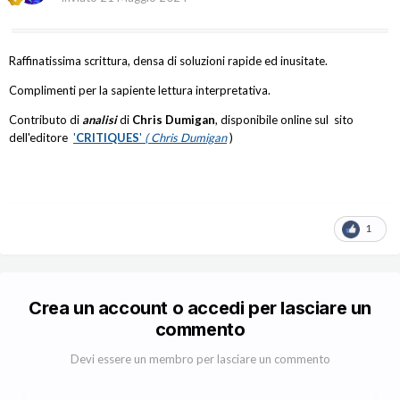
Raffinatissima scrittura, densa di soluzioni rapide ed inusitate.
Complimenti per la sapiente lettura interpretativa.
Contributo di
analisi
di
Chris Dumigan
, disponibile online sul sito
dell'editore
'
CRITIQUES
'
( Chris Dumigan
)
1
Crea un account o accedi per lasciare un
commento
Devi essere un membro per lasciare un commento