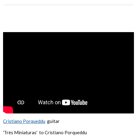
Cristiano Porqueddu
guitar
'Très Miniaturas' to Cristiano Porqueddu