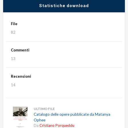
Statistiche download
File
82
Commenti
13
Recensioni
14
ULTIMO FILE
Catalogo delle opere pubblicate da Matanya
Ophee
Da
Cristiano Porqueddu