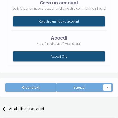
Crea un account
Iscriviti per un nuovo account nella nostra community. È facile!
Registra un nuovo account
Accedi
Sei già registrato? Accedi qui.
Accedi Ora
Condividi
Seguaci
2
Vai alla lista discussioni