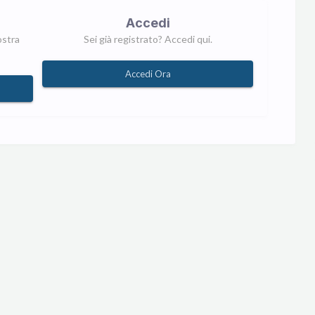
Accedi
ostra
Sei già registrato? Accedi qui.
Accedi Ora