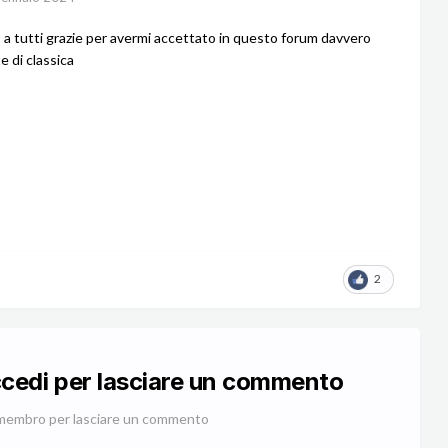
a tutti grazie per avermi accettato in questo forum davvero
e di classica
2
ccedi per lasciare un commento
membro per lasciare un commento