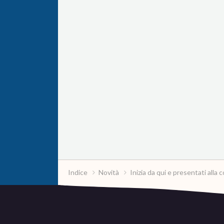
Indice
Novità
Inizia da qui e presentati all