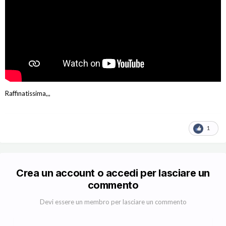
Raffinatissima,,,
1
Crea un account o accedi per lasciare un
commento
Devi essere un membro per lasciare un commento