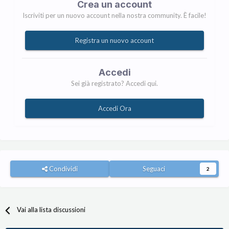
Crea un account
Iscriviti per un nuovo account nella nostra community. È facile!
Registra un nuovo account
Accedi
Sei già registrato? Accedi qui.
Accedi Ora
Condividi
Seguaci
2
Vai alla lista discussioni