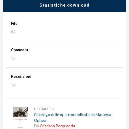
Statistiche download
File
82
Commenti
13
Recensioni
14
ULTIMO FILE
Catalogo delle opere pubblicate da Matanya
Ophee
Da
Cristiano Porqueddu