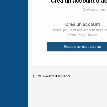
Crea un account o a
Devi essere un 
Crea un account
Iscriviti per un nuovo account nella n
community. È facile!
Registra un nuovo account
Vai alla lista discussioni