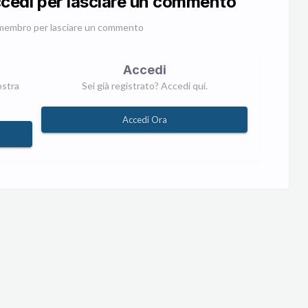
ccedi per lasciare un commento
membro per lasciare un commento
Accedi
ostra
Sei già registrato? Accedi qui.
Accedi Ora