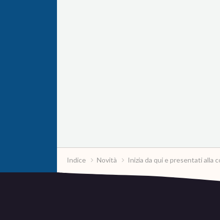
Indice
Novità
Inizia da qui e presentati all