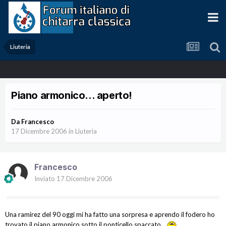
Liuteria
Piano armonico... aperto!
Da
Francesco
17 Dicembre 2006
in
Liuteria
Francesco
Inviato
17 Dicembre 2006
Una ramirez del 90 oggi mi ha fatto una sorpresa e aprendo il fodero ho
trovato il piano armonico sotto il ponticello spaccato...