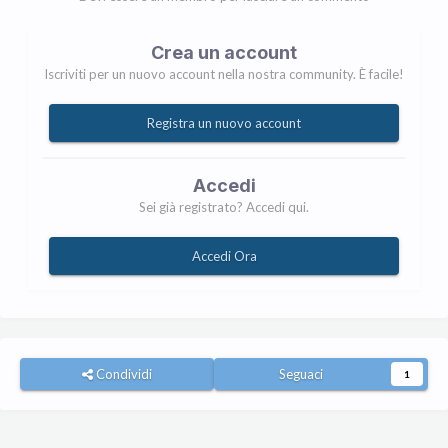
Crea un account
Iscriviti per un nuovo account nella nostra community. È facile!
Registra un nuovo account
Accedi
Sei già registrato? Accedi qui.
Accedi Ora
Condividi
Seguaci
1