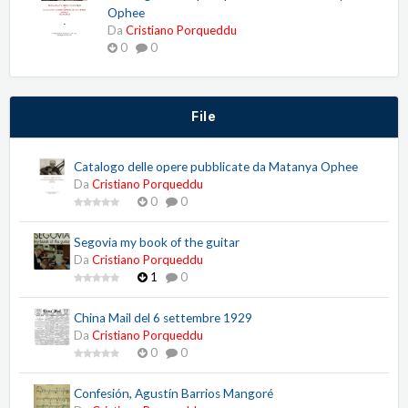
Ophee
Da
Cristiano Porqueddu
0
0
File
Catalogo delle opere pubblicate da Matanya Ophee
Da
Cristiano Porqueddu
0
0
Segovia my book of the guitar
Da
Cristiano Porqueddu
1
0
China Mail del 6 settembre 1929
Da
Cristiano Porqueddu
0
0
Confesión, Agustín Barrios Mangoré