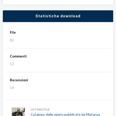
Statistiche download
File
82
Commenti
13
Recensioni
14
ULTIMO FILE
Catalogo delle opere pubblicate da Matanya