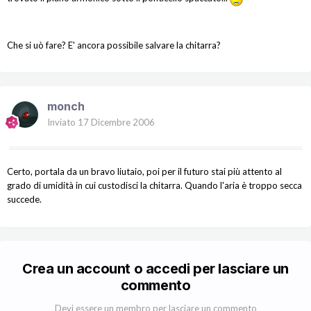
Che si uò fare? E' ancora possibile salvare la chitarra?
monch
Inviato
17 Dicembre 2006
Certo, portala da un bravo liutaio, poi per il futuro stai più attento al
grado di umidità in cui custodisci la chitarra. Quando l'aria è troppo secca
succede.
Crea un account o accedi per lasciare un
commento
Devi essere un membro per lasciare un commento