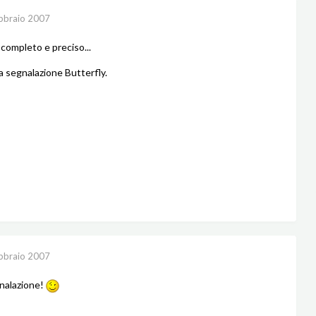
bbraio 2007
completo e preciso...
la segnalazione Butterfly.
bbraio 2007
nalazione!