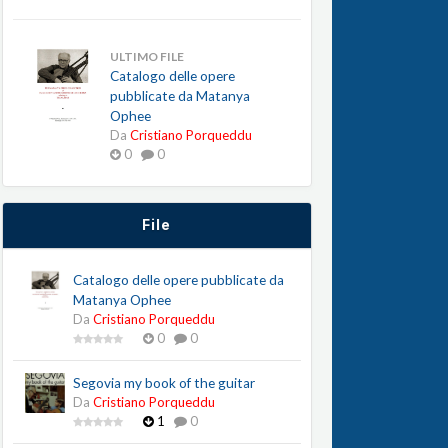
ULTIMO FILE
Catalogo delle opere
pubblicate da Matanya
Ophee
Da
Cristiano Porqueddu
0
0
File
Catalogo delle opere pubblicate da
Matanya Ophee
Da
Cristiano Porqueddu
0
0
Segovia my book of the guitar
Da
Cristiano Porqueddu
1
0