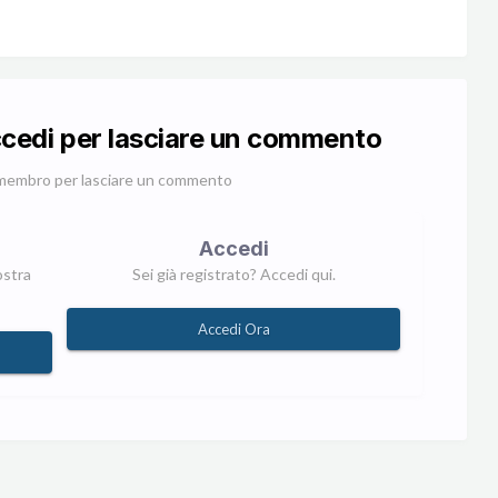
ccedi per lasciare un commento
membro per lasciare un commento
Accedi
ostra
Sei già registrato? Accedi qui.
Accedi Ora