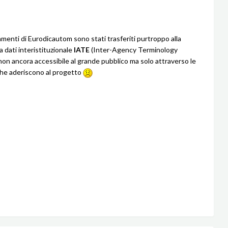
amenti di Eurodicautom sono stati trasferiti purtroppo alla
 dati interistituzionale
IATE
(Inter-Agency Terminology
on ancora accessibile al grande pubblico ma solo attraverso le
 che aderiscono al progetto