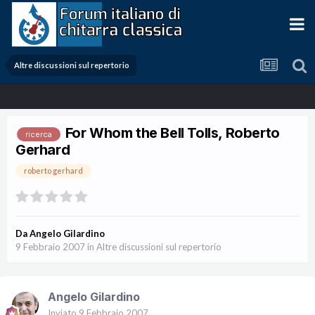
Altre discussioni sul repertorio
For Whom the Bell Tolls, Roberto
ricerca
Gerhard
roberto gerhard
Da
Angelo Gilardino
9 Febbraio 2007
in
Altre discussioni sul repertorio
Angelo Gilardino
Inviato
9 Febbraio 2007