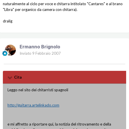
naturalmente al ciclo per voce e chitarra intitolato "Cantares" e al brano
"Libra" per organico da camera con chitarra).
dralig
Ermanno Brignolo
Inviato
9 Febbraio 2007
Cita
Leggo nel sito dei chitarristi spagnoli
http://guitarra.artelinkado.com
e mi affretto a riportare qui, la notizia del ritrovamento e della