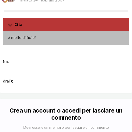
Inviato
14 Febbraio 2007
Cita
e' molto difficile?
No.
dralig
Crea un account o accedi per lasciare un
commento
Devi essere un membro per lasciare un commento