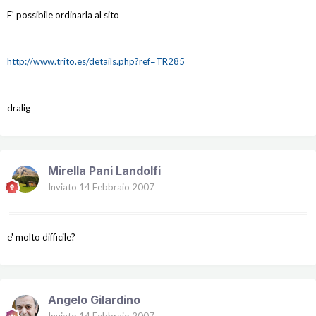
E' possibile ordinarla al sito
http://www.trito.es/details.php?ref=TR285
dralig
Mirella Pani Landolfi
Inviato
14 Febbraio 2007
e' molto difficile?
Angelo Gilardino