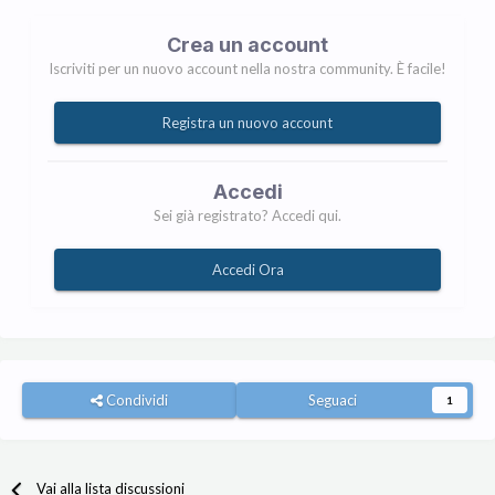
Crea un account
Iscriviti per un nuovo account nella nostra community. È facile!
Registra un nuovo account
Accedi
Sei già registrato? Accedi qui.
Accedi Ora
Condividi
Seguaci
1
Vai alla lista discussioni