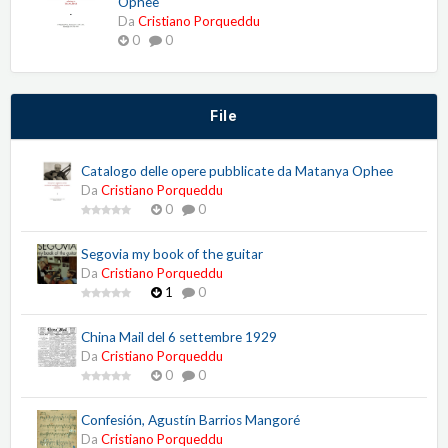
Ophee
Da
Cristiano Porqueddu
0
0
File
Catalogo delle opere pubblicate da Matanya Ophee
Da
Cristiano Porqueddu
0
0
Segovia my book of the guitar
Da
Cristiano Porqueddu
1
0
China Mail del 6 settembre 1929
Da
Cristiano Porqueddu
0
0
Confesión, Agustín Barrios Mangoré
Da
Cristiano Porqueddu