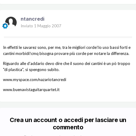
ntancredi
Inviato
1 Maggio 2007
In effetti le savarez sono, per me, tra le migliori corde!Io uso bassi forti e
cantini morbidi!cmq bisogna provare più corde per notare la differenza.
Riguardo alle d'addario devo dire che il suono dei cantini è un pò troppo
"di plastica", si spengono subito.
www.myspace.com/nazariotancredi
www.buenavistaguitarquartet.it
Crea un account o accedi per lasciare un
commento