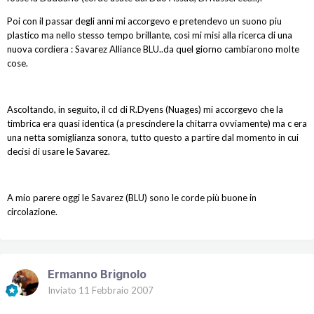
Poi con il passar degli anni mi accorgevo e pretendevo un suono piu
plastico ma nello stesso tempo brillante, così mi misi alla ricerca di una
nuova cordiera : Savarez Alliance BLU..da quel giorno cambiarono molte
cose.
Ascoltando, in seguito, il cd di R.Dyens (Nuages) mi accorgevo che la
timbrica era quasi identica (a prescindere la chitarra ovviamente) ma c era
una netta somiglianza sonora, tutto questo a partire dal momento in cui
decisi di usare le Savarez.
A mio parere oggi le Savarez (BLU) sono le corde più buone in
circolazione.
Ermanno Brignolo
Inviato
11 Febbraio 2007