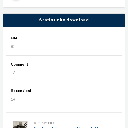
Statistiche download
File
82
Commenti
13
Recensioni
14
ULTIMO FILE