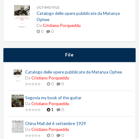
ULTIMO FILE
Catalogo delle opere pubblicate da Matanya
Ophee
Da
Cristiano Porqueddu
0
0
File
Catalogo delle opere pubblicate da Matanya Ophee
Da
Cristiano Porqueddu
0
0
Segovia my book of the guitar
Da
Cristiano Porqueddu
1
0
China Mail del 6 settembre 1929
Da
Cristiano Porqueddu
0
0