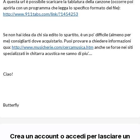
A questa url è possibile scaricare la tablatura della canzone (occorre poi
aprirla con un programma che legga lo specifico formato del file):
http://www.911tabs.com/link/?1454253
Se non hai idea da chi sia edito lo spartito, è un po' difficile (almeno per
me) consigliarti dove acquistarlo. Puoi provare a chiedere informazioni
qua:
http://www.musicherie.com/cercamusica.htm
anche se forse nei siti
specializzati in chitarra acustica ne sanno di piu'....
Ciao!
Butterfly
Crea un account o accedi per lasciare un