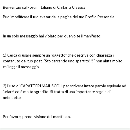
Benventuo sul Forum Italiano di Chitarra Classica.
Puoi modificare il tuo avatar dalla pagina del tuo Profilo Personale.
In un solo messaggio hai violato per due volte il manifesto:
1) Cerca di usare sempre un "oggetto" che descriva con chiarezza il
contenuto del tuo post. "Sto cercando uno spartito!!!" non aiuta molto
chi legge il messaggio.
2) L'uso di CARATTERI MAIUSCOLI per scrivere intere parole equivale ad
'urlare' ed è molto sgradito. Si tratta di una importante regola di
netiquette.
Per favore, prendi visione del manifesto.