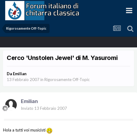
Rigorosamente Off-Topic
Cerco 'Unstolen Jewel' di M. Yasuromi
Da
Emilian
13 Febbraio 2007
in
Rigorosamente Off-Topic
Emilian
Inviato
13 Febbraio 2007
Hola a tutti voi musicisti