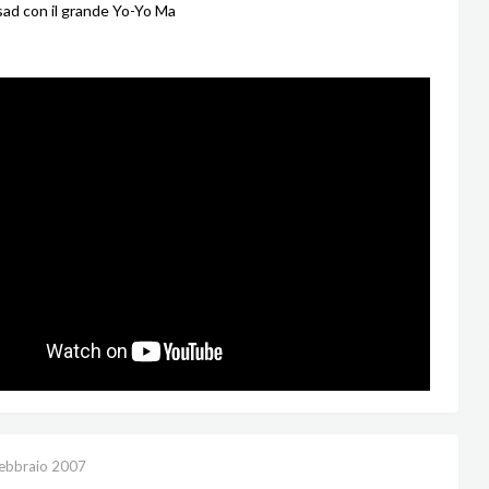
ssad con il grande Yo-Yo Ma
ebbraio 2007