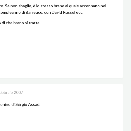
e. Se non sbaglio, è lo stesso brano al quale accennano nel
 compleanno di Barreuco, con David Russel ecc.
di che brano si tratta.
ebbraio 2007
Menino di Sérgio Assad.