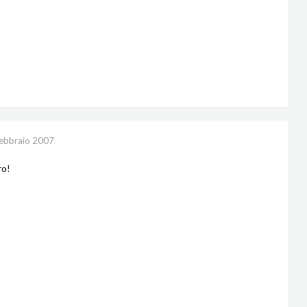
ebbraio 2007
ro!