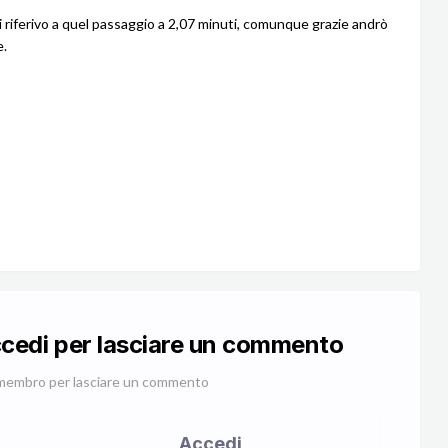
riferivo a quel passaggio a 2,07 minuti, comunque grazie andrò
e.
ccedi per lasciare un commento
membro per lasciare un commento
Accedi