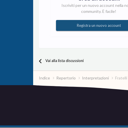
Iscriviti per un nuovo account nella n
community. È facile!
Registra un nuovo account
Vai alla lista discussioni
Indice
Repertorio
Interpretazioni
Fratell