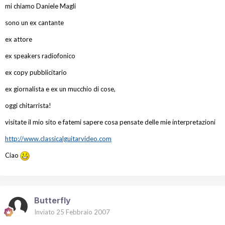
mi chiamo Daniele Magli
sono un ex cantante
ex attore
ex speakers radiofonico
ex copy pubblicitario
ex giornalista e ex un mucchio di cose,
oggi chitarrista!
visitate il mio sito e fatemi sapere cosa pensate delle mie interpretazioni
http://www.classicalguitarvideo.com
Ciao
Butterfly
Inviato
25 Febbraio 2007