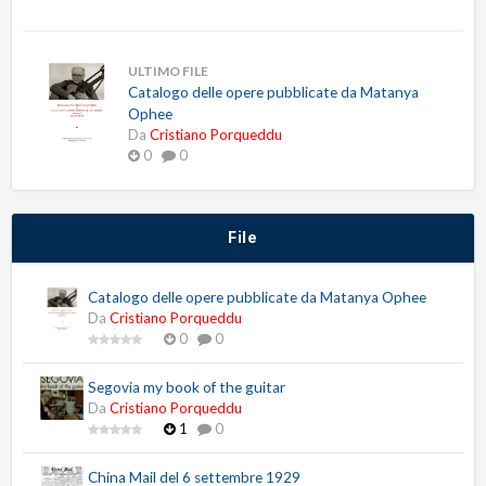
ULTIMO FILE
Catalogo delle opere pubblicate da Matanya
Ophee
Da
Cristiano Porqueddu
0
0
File
Catalogo delle opere pubblicate da Matanya Ophee
Da
Cristiano Porqueddu
0
0
Segovia my book of the guitar
Da
Cristiano Porqueddu
1
0
China Mail del 6 settembre 1929