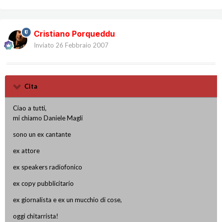
Cristiano Porqueddu
Inviato
26 Febbraio 2007
Cita
Ciao a tutti,
mi chiamo Daniele Magli
sono un ex cantante
ex attore
ex speakers radiofonico
ex copy pubblicitario
ex giornalista e ex un mucchio di cose,
oggi chitarrista!