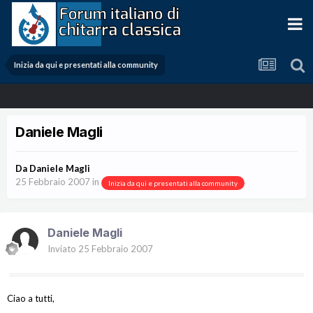
Inizia da qui e presentati alla community
Daniele Magli
Da
Daniele Magli
25 Febbraio 2007
in
Inizia da qui e presentati alla community
Daniele Magli
Inviato
25 Febbraio 2007
Ciao a tutti,