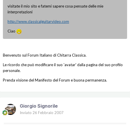
visitate il mio sito e fatemi sapere cosa pensate delle mie
interpretazioni
http://www.classicalguitarvideo.com
Ciao
Benvenuto sul Forum Italiano di Chitarra Classica.
Le ricordo che può modificare il suo 'avatar' dalla pagina del suo profilo
personale.
Prenda visione del Manifesto del Forum e buona permanenza.
Giorgio Signorile
Inviato
26 Febbraio 2007