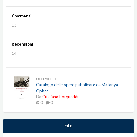
Commenti
13
Recensioni
14
ULTIMO FILE
Catalogo delle opere pubblicate da Matanya
Ophee
Da
Cristiano Porqueddu
0
0
File