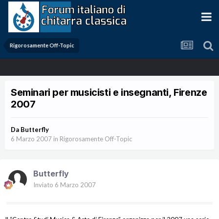
Rigorosamente Off-Topic
Seminari per musicisti e insegnanti, Firenze
2007
Da
Butterfly
6 Marzo 2007
in
Rigorosamente Off-Topic
Butterfly
Inviato
6 Marzo 2007