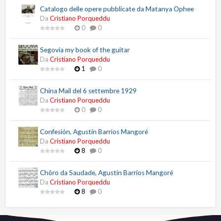
Catalogo delle opere pubblicate da Matanya Ophee
Da
Cristiano Porqueddu
0
0
Segovia my book of the guitar
Da
Cristiano Porqueddu
1
0
China Mail del 6 settembre 1929
Da
Cristiano Porqueddu
0
0
Confesión, Agustín Barrios Mangoré
Da
Cristiano Porqueddu
8
0
Chôro da Saudade, Agustín Barrios Mangoré
Da
Cristiano Porqueddu
8
0