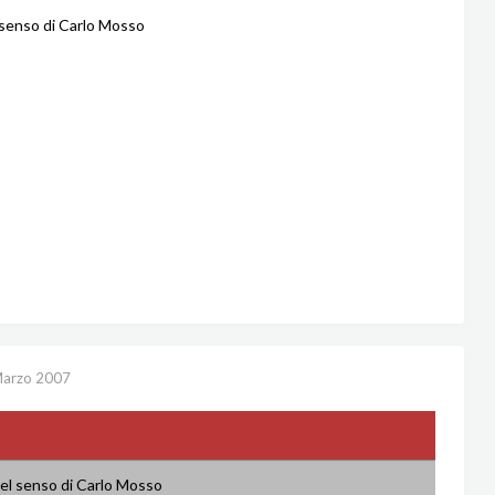
senso di Carlo Mosso
Marzo 2007
el senso di Carlo Mosso