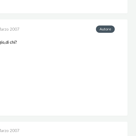
Marzo 2007
Autore
io,di chi?
Marzo 2007