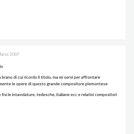
Marzo 2007
do
brano di cui ricordo il titolo, ma mi servì per affrontare
mente le opere di questo grande compositore piemontese
 fra le intavolature, tedesche, italiane ecc e relativi compositori