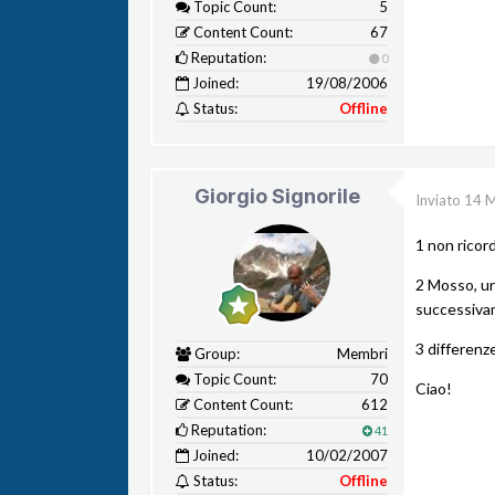
Topic Count:
5
Content Count:
67
Reputation:
0
Joined:
19/08/2006
Status:
Offline
Giorgio Signorile
Inviato
14 
1 non ricor
2 Mosso, un 
successiva
3 differenze
Group:
Membri
Topic Count:
70
Ciao!
Content Count:
612
Reputation:
41
Joined:
10/02/2007
Status:
Offline