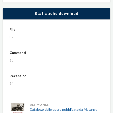
Statistiche download
File
82
Commenti
13
Recensioni
14
ULTIMO FILE
Catalogo delle opere pubblicate da Matanya