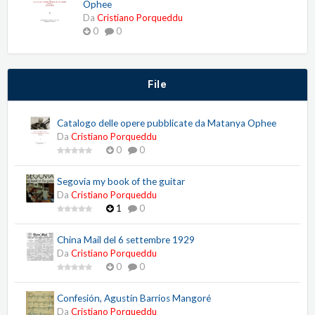
Ophee
Da
Cristiano Porqueddu
0
0
File
Catalogo delle opere pubblicate da Matanya Ophee
Da
Cristiano Porqueddu
0
0
Segovia my book of the guitar
Da
Cristiano Porqueddu
1
0
China Mail del 6 settembre 1929
Da
Cristiano Porqueddu
0
0
Confesión, Agustín Barrios Mangoré
Da
Cristiano Porqueddu