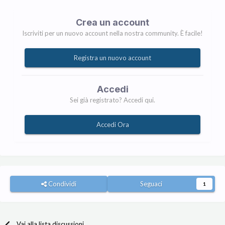
Crea un account
Iscriviti per un nuovo account nella nostra community. È facile!
Registra un nuovo account
Accedi
Sei già registrato? Accedi qui.
Accedi Ora
Condividi
Seguaci
1
Vai alla lista discussioni