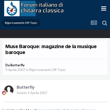
Rigorosamente Off-Topic
Muse Baroque: magazine de la musique
baroque
Da
Butterfly
9 Aprile 2007
in
Rigorosamente Off-Topic
Butterfly
Inviato
9 Aprile 2007