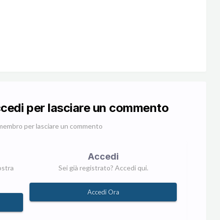
ccedi per lasciare un commento
membro per lasciare un commento
Accedi
ostra
Sei già registrato? Accedi qui.
Accedi Ora