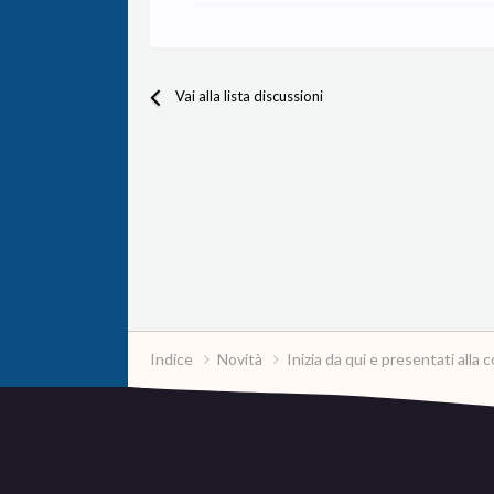
Vai alla lista discussioni
Indice
Novità
Inizia da qui e presentati all