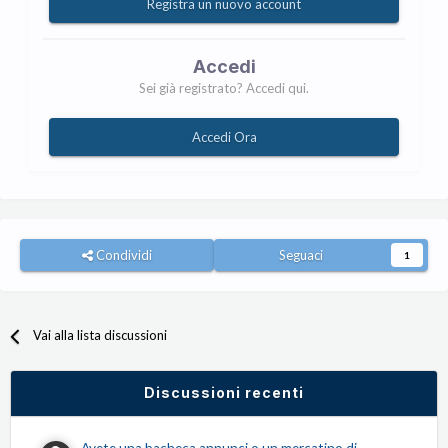
Registra un nuovo account
Accedi
Sei già registrato? Accedi qui.
Accedi Ora
Condividi
Seguaci
1
Vai alla lista discussioni
Discussioni recenti