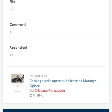
File
82
Commenti
13
Recensioni
14
ULTIMO FILE
Catalogo delle opere pubblicate da Matanya
Ophee
Da
Cristiano Porqueddu
0
0