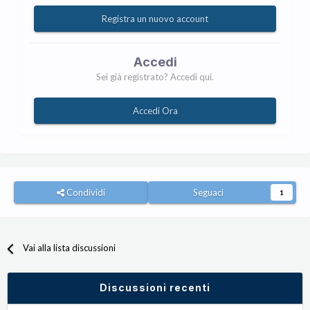
Registra un nuovo account
Accedi
Sei già registrato? Accedi qui.
Accedi Ora
Condividi
Seguaci
1
Vai alla lista discussioni
Discussioni recenti