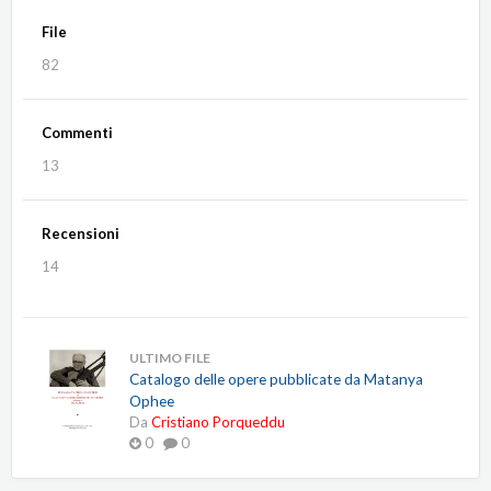
File
82
Commenti
13
Recensioni
14
ULTIMO FILE
Catalogo delle opere pubblicate da Matanya
Ophee
Da
Cristiano Porqueddu
0
0