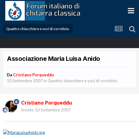
Quattro chiacchiere e voci di corridoio.
Associazione Maria Luisa Anido
Da
Cristiano Porqueddu
10 Settembre 2007
in
Quattro chiacchiere e voci di corridoio.
Cristiano Porqueddu
Inviato
10 Settembre 2007